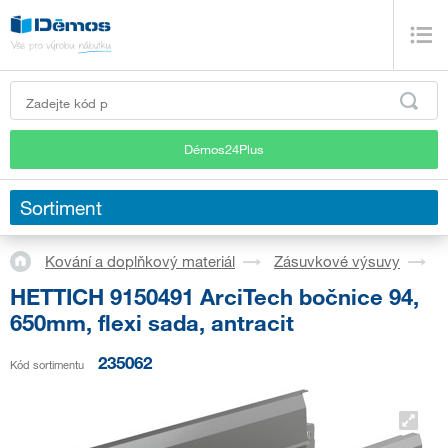
Démos24Plus
Sortiment
Kování a doplňkový materiál
Zásuvkové výsuvy
S
HETTICH 9150491 ArciTech bočnice 94,
650mm, flexi sada, antracit
235062
Kód sortimentu