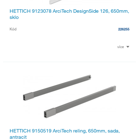
HETTICH 9123078 ArciTech DesignSide 126, 650mm,
sklo
Kód
226255
více
HETTICH 9150519 ArciTech reling, 650mm, sada,
antracit