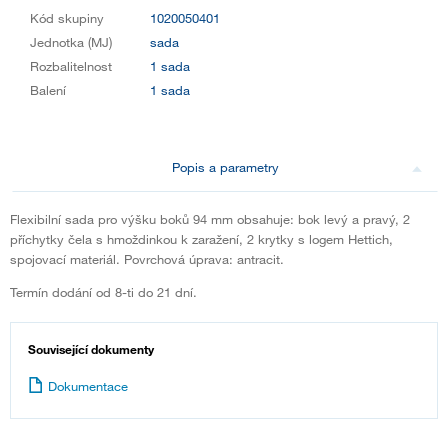
Kód skupiny
1020050401
Jednotka (MJ)
sada
Rozbalitelnost
1 sada
Balení
1 sada
Popis a parametry
Flexibilní sada pro výšku boků 94 mm obsahuje: bok levý a pravý, 2
příchytky čela s hmoždinkou k zaražení, 2 krytky s logem Hettich,
spojovací materiál. Povrchová úprava: antracit.
Termín dodání od 8-ti do 21 dní.
Související dokumenty
Dokumentace