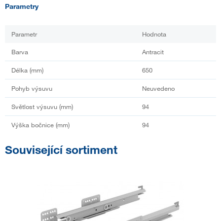
Parametry
Parametr
Hodnota
Barva
Antracit
Délka (mm)
650
Pohyb výsuvu
Neuvedeno
Světlost výsuvu (mm)
94
Výška bočnice (mm)
94
Související sortiment