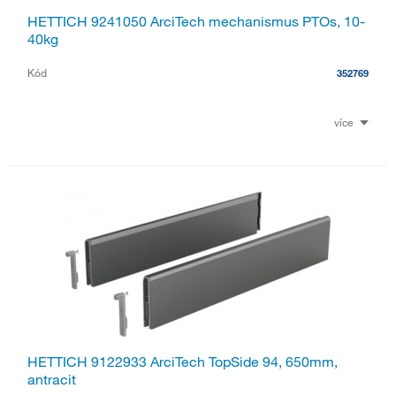
HETTICH 9241050 ArciTech mechanismus PTOs, 10-
40kg
Kód
352769
více
HETTICH 9122933 ArciTech TopSide 94, 650mm,
antracit