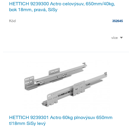
HETTICH 9239300 Actro celovýsuv, 650mm/40kg,
bok 18mm, pravá, SiSy
Kód
352645
více
HETTICH 9239301 Actro 60kg plnovýsuv 650mm
tl18mm SiSy levý