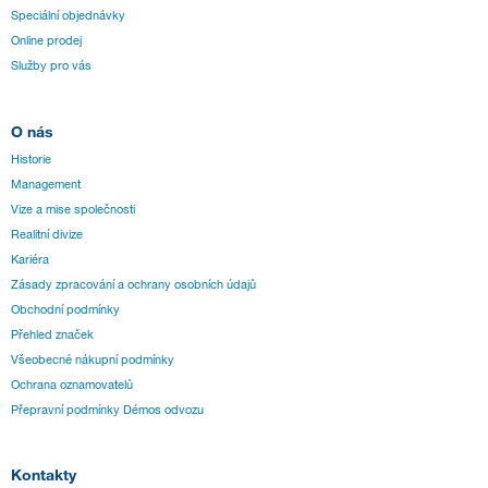
Speciální objednávky
Online prodej
Služby pro vás
O nás
Historie
Management
Vize a mise společnosti
Realitní divize
Kariéra
Zásady zpracování a ochrany osobních údajů
Obchodní podmínky
Přehled značek
Všeobecné nákupní podmínky
Ochrana oznamovatelů
Přepravní podmínky Démos odvozu
Kontakty