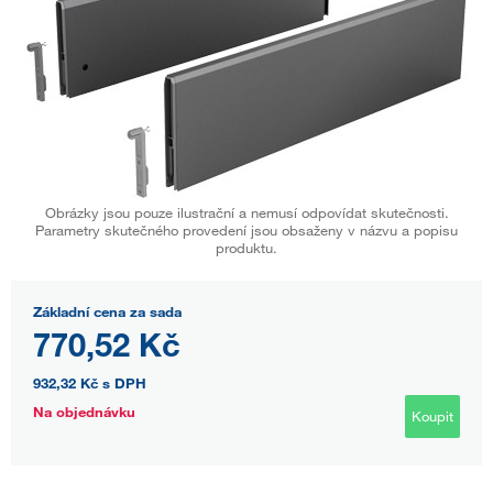
Obrázky jsou pouze ilustrační a nemusí odpovídat skutečnosti.
Parametry skutečného provedení jsou obsaženy v názvu a popisu
produktu.
Základní cena za sada
770,52 Kč
932,32 Kč
s DPH
Na objednávku
Koupit