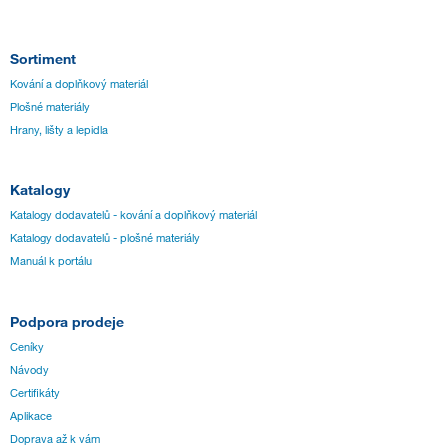
Sortiment
Kování a doplňkový materiál
Plošné materiály
Hrany, lišty a lepidla
Katalogy
Katalogy dodavatelů - kování a doplňkový materiál
Katalogy dodavatelů - plošné materiály
Manuál k portálu
Podpora prodeje
Ceníky
Návody
Certifikáty
Aplikace
Doprava až k vám