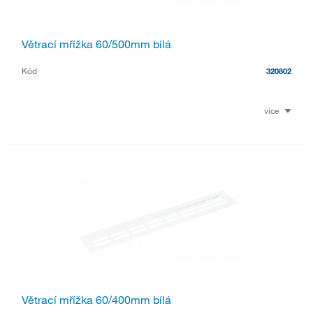
Větrací mřížka 60/500mm bílá
Kód
320802
více
Větrací mřížka 60/400mm bílá