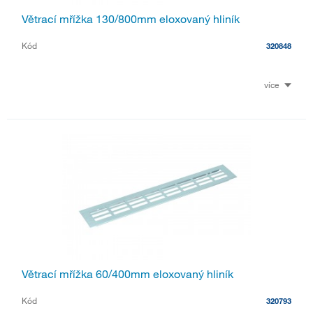
Větrací mřížka 130/800mm eloxovaný hliník
Kód
320848
více
Větrací mřížka 60/400mm eloxovaný hliník
Kód
320793