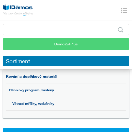
Démos24Plus
Sortiment
Kování a doplňkový materiál
Hliníkový program, zástěny
Větrací mřížky, vzdušníky