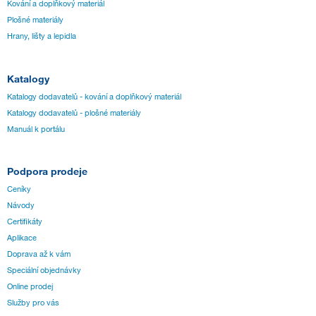
Kování a doplňkový materiál
Plošné materiály
Hrany, lišty a lepidla
Katalogy
Katalogy dodavatelů - kování a doplňkový materiál
Katalogy dodavatelů - plošné materiály
Manuál k portálu
Podpora prodeje
Ceníky
Návody
Certifikáty
Aplikace
Doprava až k vám
Speciální objednávky
Online prodej
Služby pro vás