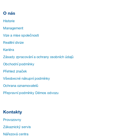
O nás
Historie
Management
Vize a mise společnosti
Realitní divize
Kariéra
Zásady zpracování a ochrany osobních údajů
Obchodní podmínky
Přehled značek
Všeobecné nákupní podmínky
Ochrana oznamovatelů
Přepravní podmínky Démos odvozu
Kontakty
Provozovny
Zákaznický servis
Nářezová centra