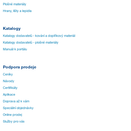
Plošné materiály
Hrany, lišty a lepidla
Katalogy
Katalogy dodavatelů - kování a doplňkový materiál
Katalogy dodavatelů - plošné materiály
Manuál k portálu
Podpora prodeje
Ceníky
Návody
Certifikáty
Aplikace
Doprava až k vám
Speciální objednávky
Online prodej
Služby pro vás