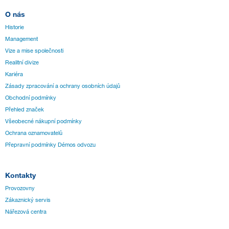
O nás
Historie
Management
Vize a mise společnosti
Realitní divize
Kariéra
Zásady zpracování a ochrany osobních údajů
Obchodní podmínky
Přehled značek
Všeobecné nákupní podmínky
Ochrana oznamovatelů
Přepravní podmínky Démos odvozu
Kontakty
Provozovny
Zákaznický servis
Nářezová centra