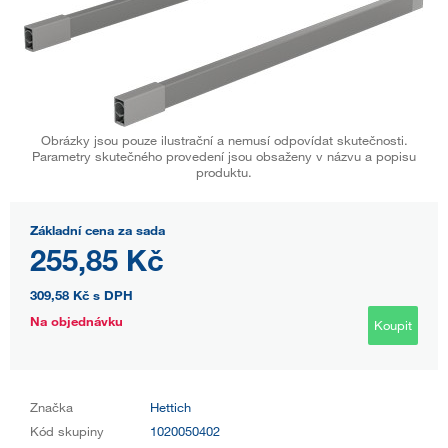
Obrázky jsou pouze ilustrační a nemusí odpovídat skutečnosti.
Parametry skutečného provedení jsou obsaženy v názvu a popisu
produktu.
Základní cena za sada
255,85 Kč
309,58 Kč
s DPH
Na objednávku
Koupit
Značka
Hettich
Kód skupiny
1020050402