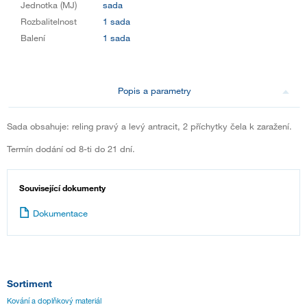
Jednotka (MJ)
sada
Rozbalitelnost
1 sada
Balení
1 sada
Popis a parametry
Sada obsahuje: reling pravý a levý antracit, 2 příchytky čela k zaražení.
Termín dodání od 8-ti do 21 dní.
Související dokumenty
Dokumentace
Sortiment
Kování a doplňkový materiál