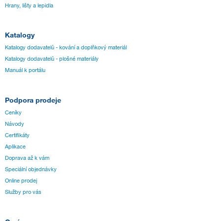
Hrany, lišty a lepidla
Katalogy
Katalogy dodavatelů - kování a doplňkový materiál
Katalogy dodavatelů - plošné materiály
Manuál k portálu
Podpora prodeje
Ceníky
Návody
Certifikáty
Aplikace
Doprava až k vám
Speciální objednávky
Online prodej
Služby pro vás