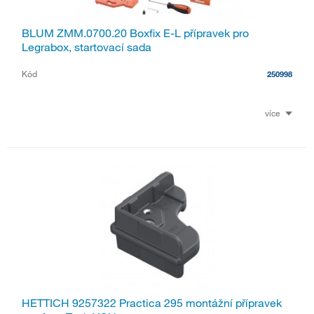
BLUM ZMM.0700.20 Boxfix E-L přípravek pro
Legrabox, startovací sada
Kód
250998
více
HETTICH 9257322 Practica 295 montážní přípravek