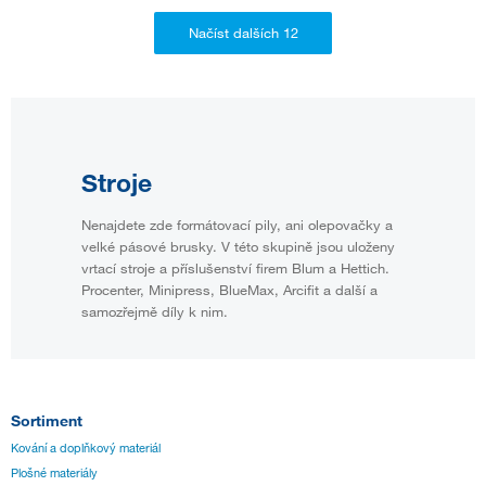
Stroje
Nenajdete zde formátovací pily, ani olepovačky a
velké pásové brusky. V této skupině jsou uloženy
vrtací stroje a příslušenství firem Blum a Hettich.
Procenter, Minipress, BlueMax, Arcifit a další a
samozřejmě díly k nim.
Sortiment
Kování a doplňkový materiál
Plošné materiály