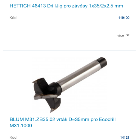
HETTICH 46413 DrillJig pro závěsy 1x35/2x2,5 mm
Kód
119100
více
BLUM M31.ZB35.02 vrták D=35mm pro Ecodrill
M31.1000
Kód
14121