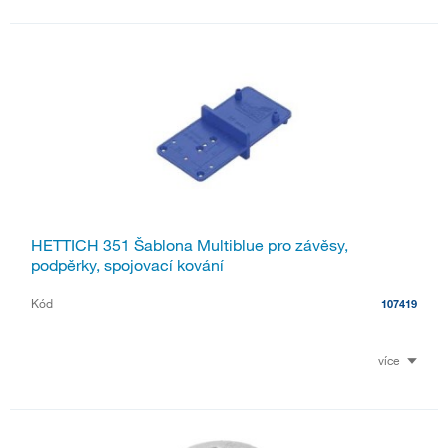
HETTICH 351 Šablona Multiblue pro závěsy,
podpěrky, spojovací kování
Kód
107419
více