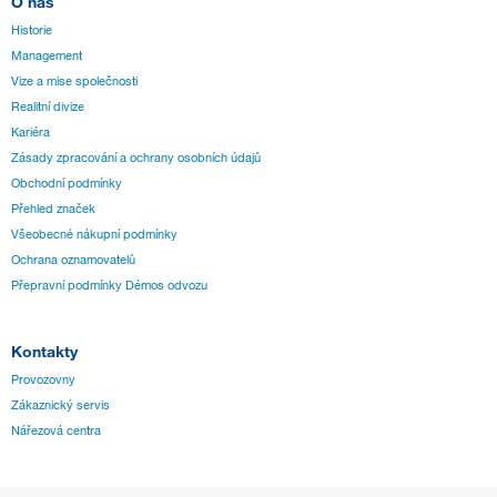
O nás
Historie
Management
Vize a mise společnosti
Realitní divize
Kariéra
Zásady zpracování a ochrany osobních údajů
Obchodní podmínky
Přehled značek
Všeobecné nákupní podmínky
Ochrana oznamovatelů
Přepravní podmínky Démos odvozu
Kontakty
Provozovny
Zákaznický servis
Nářezová centra