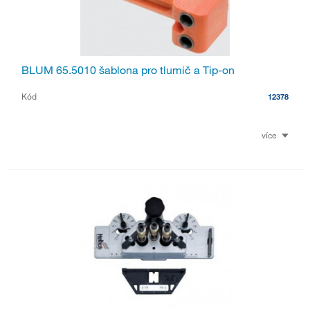
BLUM 65.5010 šablona pro tlumič a Tip-on
Kód
12378
více