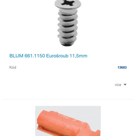
BLUM 661.1150 Eurošroub 11,5mm
Kód
13683
více