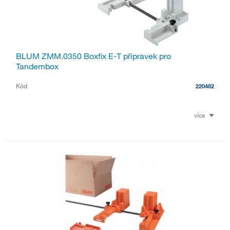
BLUM ZMM.0350 Boxfix E-T přípravek pro
Tandembox
Kód
220482
více