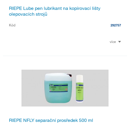
RIEPE Lube pen lubrikant na kopírovací lišty
olepovacích strojů
Kód
292757
více
RIEPE NFLY separační prosředek 500 ml