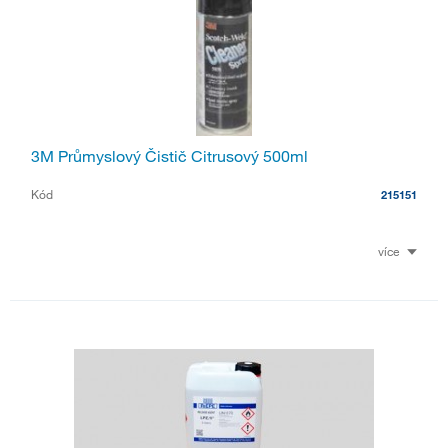
3M Průmyslový Čistič Citrusový 500ml
Kód
215151
více