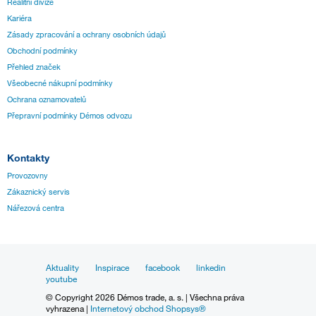
Realitní divize
Kariéra
Zásady zpracování a ochrany osobních údajů
Obchodní podmínky
Přehled značek
Všeobecné nákupní podmínky
Ochrana oznamovatelů
Přepravní podmínky Démos odvozu
Kontakty
Provozovny
Zákaznický servis
Nářezová centra
Aktuality
Inspirace
facebook
linkedin
youtube
© Copyright 2026 Démos trade, a. s. | Všechna práva
vyhrazena |
Internetový obchod Shopsys®