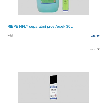
RIEPE NFLY separační prostředek 30L
Kód
223736
více