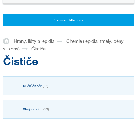
Zobrazit filtrování
Hrany, lišty a lepidla
Chemie (lepidla, tmely, pěny,
silikony)
Čističe
Čističe
Ruční čističe
(13)
Strojní čističe
(29)