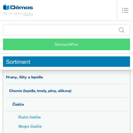
Démos24Plus
Sortiment
Hrany, lišty a lepidla
Chemie (lepidla, tmely, pěny, silikony)
Čističe
Ruční čističe
Strojní čističe