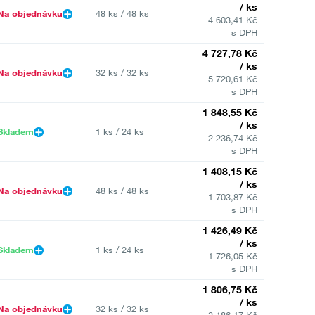
/ ks
Na objednávku
48 ks / 48 ks
4 603,41 Kč
s DPH
4 727,78 Kč
/ ks
Na objednávku
32 ks / 32 ks
5 720,61 Kč
s DPH
1 848,55 Kč
/ ks
Skladem
1 ks / 24 ks
2 236,74 Kč
s DPH
1 408,15 Kč
/ ks
Na objednávku
48 ks / 48 ks
1 703,87 Kč
s DPH
1 426,49 Kč
/ ks
Skladem
1 ks / 24 ks
1 726,05 Kč
s DPH
1 806,75 Kč
/ ks
Na objednávku
32 ks / 32 ks
2 186,17 Kč