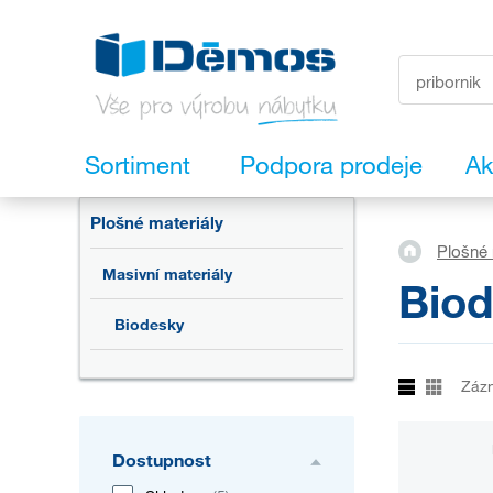
Sortiment
Podpora prodeje
Ak
Plošné materiály
Plošné 
Masivní materiály
Bio
Biodesky
Záz
Dostupnost