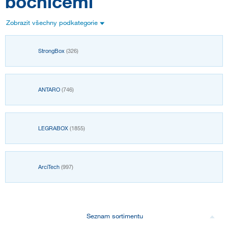
bočnicemi
Zobrazit všechny podkategorie
StrongBox
(326)
ANTARO
(746)
LEGRABOX
(1855)
ArciTech
(997)
Seznam sortimentu