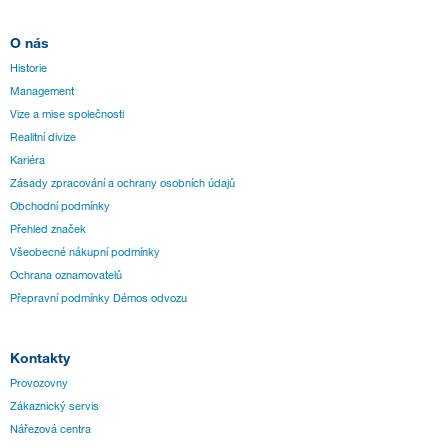
O nás
Historie
Management
Vize a mise společnosti
Realitní divize
Kariéra
Zásady zpracování a ochrany osobních údajů
Obchodní podmínky
Přehled značek
Všeobecné nákupní podmínky
Ochrana oznamovatelů
Přepravní podmínky Démos odvozu
Kontakty
Provozovny
Zákaznický servis
Nářezová centra