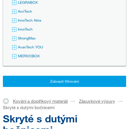
LEGRABOX
ArciTech
InnoTech Atira
InnoTech
StrongMax
AvanTech YOU
MERIVOBOX
Zobrazit filtrování
Kování a doplňkový materiál
Zásuvkové výsuvy
Skryté s dutými bočnicemi
Skryté s dutými