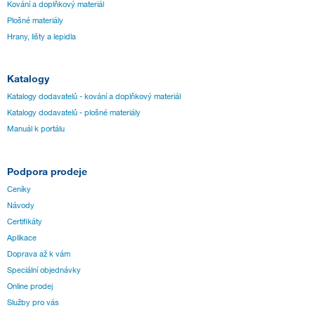
Kování a doplňkový materiál
Plošné materiály
Hrany, lišty a lepidla
Katalogy
Katalogy dodavatelů - kování a doplňkový materiál
Katalogy dodavatelů - plošné materiály
Manuál k portálu
Podpora prodeje
Ceníky
Návody
Certifikáty
Aplikace
Doprava až k vám
Speciální objednávky
Online prodej
Služby pro vás