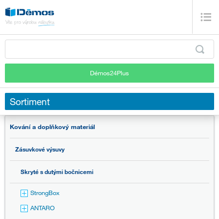
Démos24Plus
Sortiment
Kování a doplňkový materiál
Zásuvkové výsuvy
Skryté s dutými bočnicemi
StrongBox
ANTARO