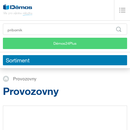
Démos24Plus
Sortiment
Provozovny
Provozovny