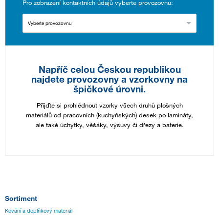
Pro zobrazení kontaktních údajů vyberte provozovnu:
Vyberte provozovnu
Napříč celou Českou republikou
najdete provozovny a vzorkovny na
špičkové úrovni.
Přijďte si prohlédnout vzorky všech druhů plošných
materiálů od pracovních (kuchyňských) desek po lamináty,
ale také úchytky, věšáky, výsuvy či dřezy a baterie.
Sortiment
Kování a doplňkový materiál