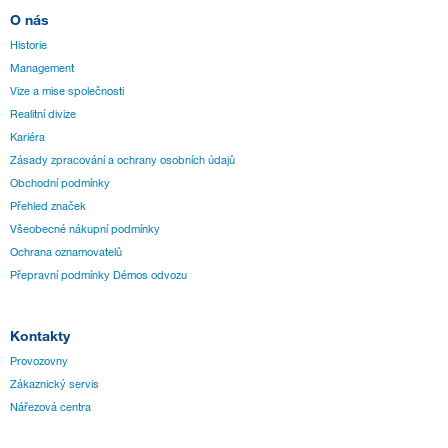
O nás
Historie
Management
Vize a mise společnosti
Realitní divize
Kariéra
Zásady zpracování a ochrany osobních údajů
Obchodní podmínky
Přehled značek
Všeobecné nákupní podmínky
Ochrana oznamovatelů
Přepravní podmínky Démos odvozu
Kontakty
Provozovny
Zákaznický servis
Nářezová centra