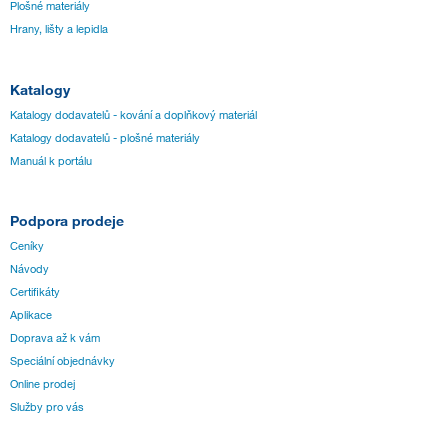
Plošné materiály
Hrany, lišty a lepidla
Katalogy
Katalogy dodavatelů - kování a doplňkový materiál
Katalogy dodavatelů - plošné materiály
Manuál k portálu
Podpora prodeje
Ceníky
Návody
Certifikáty
Aplikace
Doprava až k vám
Speciální objednávky
Online prodej
Služby pro vás