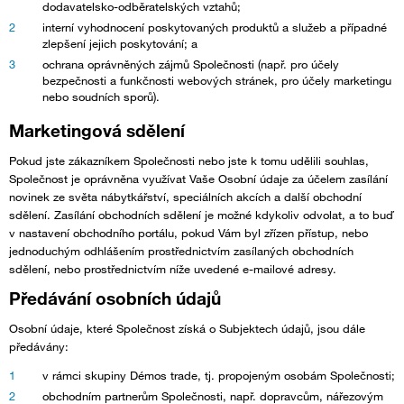
dodavatelsko-odběratelských vztahů;
interní vyhodnocení poskytovaných produktů a služeb a případné
zlepšení jejich poskytování; a
ochrana oprávněných zájmů Společnosti (např. pro účely
bezpečnosti a funkčnosti webových stránek, pro účely marketingu
nebo soudních sporů).
Marketingová sdělení
Pokud jste zákazníkem Společnosti nebo jste k tomu udělili souhlas,
Společnost je oprávněna využívat Vaše Osobní údaje za účelem zasílání
novinek ze světa nábytkářství, speciálních akcích a další obchodní
sdělení. Zasílání obchodních sdělení je možné kdykoliv odvolat, a to buď
v nastavení obchodního portálu, pokud Vám byl zřízen přístup, nebo
jednoduchým odhlášením prostřednictvím zasílaných obchodních
sdělení, nebo prostřednictvím níže uvedené e-mailové adresy.
Předávání osobních údajů
Osobní údaje, které Společnost získá o Subjektech údajů, jsou dále
předávány:
v rámci skupiny Démos trade, tj. propojeným osobám Společnosti;
obchodním partnerům Společnosti, např. dopravcům, nářezovým