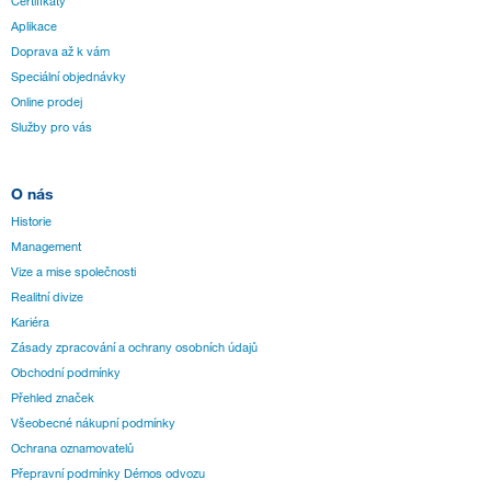
Certifikáty
Aplikace
Doprava až k vám
Speciální objednávky
Online prodej
Služby pro vás
O nás
Historie
Management
Vize a mise společnosti
Realitní divize
Kariéra
Zásady zpracování a ochrany osobních údajů
Obchodní podmínky
Přehled značek
Všeobecné nákupní podmínky
Ochrana oznamovatelů
Přepravní podmínky Démos odvozu