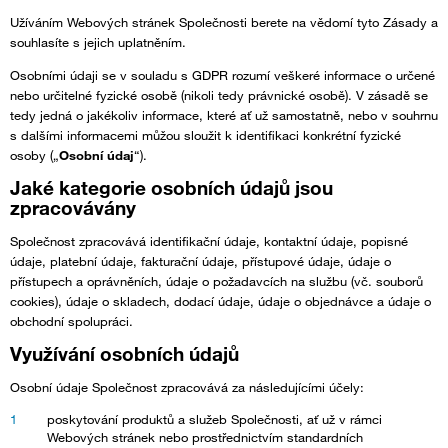
Užíváním Webových stránek Společnosti berete na vědomí tyto Zásady a
souhlasíte s jejich uplatněním.
Osobními údaji se v souladu s GDPR rozumí veškeré informace o určené
nebo určitelné fyzické osobě (nikoli tedy právnické osobě). V zásadě se
tedy jedná o jakékoliv informace, které ať už samostatně, nebo v souhrnu
s dalšími informacemi můžou sloužit k identifikaci konkrétní fyzické
osoby („
Osobní údaj
“).
Jaké kategorie osobních údajů jsou
zpracovávány
Společnost zpracovává identifikační údaje, kontaktní údaje, popisné
údaje, platební údaje, fakturační údaje, přístupové údaje, údaje o
přístupech a oprávněních, údaje o požadavcích na službu (vč. souborů
cookies), údaje o skladech, dodací údaje, údaje o objednávce a údaje o
obchodní spolupráci.
Využívání osobních údajů
Osobní údaje Společnost zpracovává za následujícími účely:
poskytování produktů a služeb Společnosti, ať už v rámci
Webových stránek nebo prostřednictvím standardních