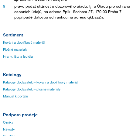
právo podat stížnost u dozorového úřadu, tj. u Úřadu pro ochranu
osobních údajů, na adrese Pplk. Sochora 27, 170 00 Praha 7,
popřípadě datovou schránkou na adresu qkbaa2n.
Sortiment
Kování a doplňkový materiál
Plošné materiály
Hrany, lišty a lepidla
Katalogy
Katalogy dodavatelů - kování a doplňkový materiál
Katalogy dodavatelů - plošné materiály
Manuál k portálu
Podpora prodeje
Ceníky
Návody