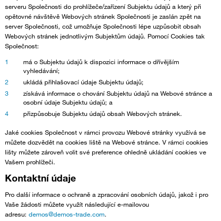
serveru Společnosti do prohlížeče/zařízení Subjektu údajů a který při
opětovné návštěvě Webových stránek Společnosti je zaslán zpět na
server Společnosti, což umožňuje Společnosti lépe uzpůsobit obsah
Webových stránek jednotlivým Subjektům údajů. Pomocí Cookies tak
Společnost:
má o Subjektu údajů k dispozici informace o dřívějším
vyhledávání;
ukládá přihlašovací údaje Subjektu údajů;
získává informace o chování Subjektu údajů na Webové stránce a
osobní údaje Subjektu údajů; a
přizpůsobuje Subjektu údajů obsah Webových stránek.
Jaké cookies Společnost v rámci provozu Webové stránky využívá se
můžete dozvědět na cookies liště na Webové stránce. V rámci cookies
lišty můžete zároveň volit své preference ohledně ukládání cookies ve
Vašem prohlížeči.
Kontaktní údaje
Pro další informace o ochraně a zpracování osobních údajů, jakož i pro
Vaše žádosti můžete využít následující e-mailovou
adresu:
demos@demos-trade.com
.