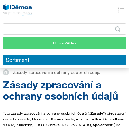
Démos24Plus
Sortiment
Zásady zpracování a ochrany osobních údajů
Zásady zpracování a
ochrany osobních údajů
Tyto zásady zpracování a ochrany osobních údajů („
Zásady
“) představují
základní zásady, kterými se
Démos trade, a. s.
, se sídlem Škrobálkova
630/13, Kunčičky, 718 00 Ostrava, IČO: 253 97 478 („
Společnost
“) řídí