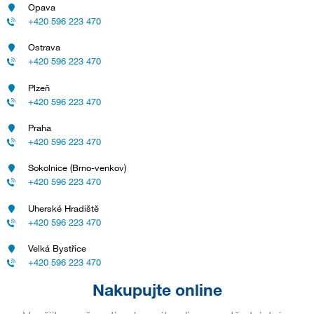
Opava
+420 596 223 470
Ostrava
+420 596 223 470
Plzeň
+420 596 223 470
Praha
+420 596 223 470
Sokolnice (Brno-venkov)
+420 596 223 470
Uherské Hradiště
+420 596 223 470
Velká Bystřice
+420 596 223 470
Nakupujte online
Využijte možnosti nakoupit online prostřednictvím