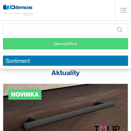
Démos24Plus
Sortiment
Aktuality