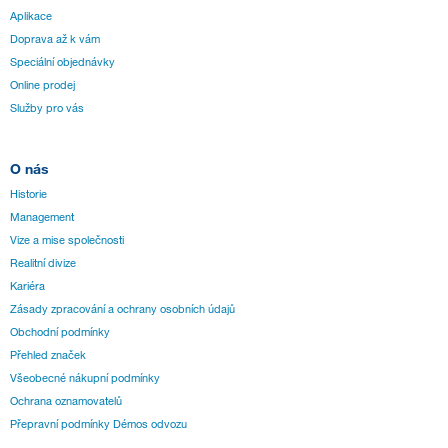
Aplikace
Doprava až k vám
Speciální objednávky
Online prodej
Služby pro vás
O nás
Historie
Management
Vize a mise společnosti
Realitní divize
Kariéra
Zásady zpracování a ochrany osobních údajů
Obchodní podmínky
Přehled značek
Všeobecné nákupní podmínky
Ochrana oznamovatelů
Přepravní podmínky Démos odvozu