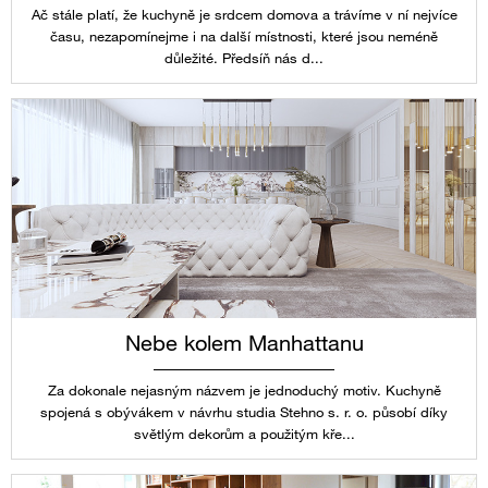
Ač stále platí, že kuchyně je srdcem domova a trávíme v ní nejvíce
času, nezapomínejme i na další místnosti, které jsou neméně
důležité. Předsíň nás d...
Nebe kolem Manhattanu
Za dokonale nejasným názvem je jednoduchý motiv. Kuchyně
spojená s obývákem v návrhu studia Stehno s. r. o. působí díky
světlým dekorům a použitým kře...