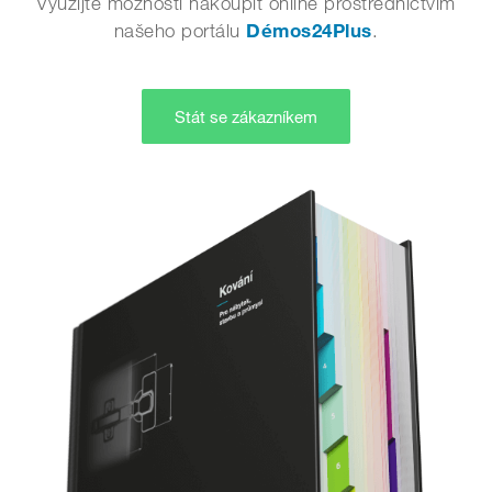
našeho portálu
Démos24Plus
.
Stát se zákazníkem