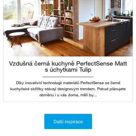
Vzdušná černá kuchyně PerfectSense Matt
s úchytkami Tulip
Díky inovativní technologii materiálů PerfectSense se černé
kuchyňské skříňky stávají designovým trendem. Pokud plánujete
obměnu i u vás doma, měli by...
Další inspirace