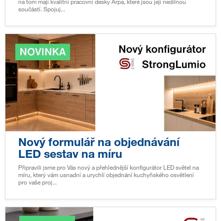
na tom mají kvalitní pracovní desky Arpa, které jsou její nedílnou
součástí. Spojuj...
Nový formulář na objednávání
LED sestav na míru
Připravili jsme pro Vás nový a přehlednější konfigurátor LED světel na
míru, který vám usnadní a urychlí objednání kuchyňského osvětlení
pro vaše proj...