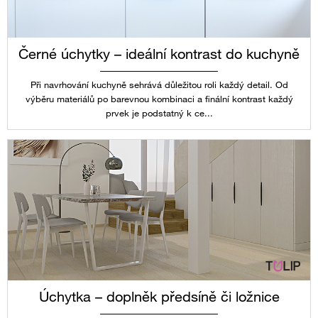
Černé úchytky – ideální kontrast do kuchyně
Při navrhování kuchyně sehrává důležitou roli každý detail. Od
výběru materiálů po barevnou kombinaci a finální kontrast každý
prvek je podstatný k ce...
Úchytka – doplněk předsíně či ložnice