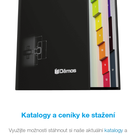
Katalogy a ceníky ke stažení
Využijte možnosti stáhnout si naše aktuální
katalogy
a
ceníky zdarma
.