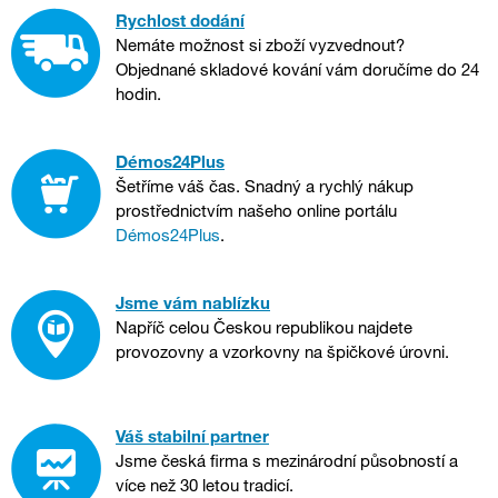
Rychlost dodání
Nemáte možnost si zboží vyzvednout?
Objednané skladové kování vám doručíme do 24
hodin.
Démos24Plus
Šetříme váš čas. Snadný a rychlý nákup
prostřednictvím našeho online portálu
Démos24Plus
.
Jsme vám nablízku
Napříč celou Českou republikou najdete
provozovny a vzorkovny na špičkové úrovni.
Váš stabilní partner
Jsme česká firma s mezinárodní působností a
více než 30 letou tradicí.