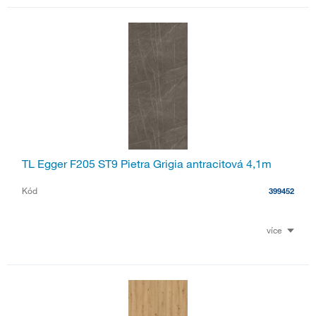
TL Egger F205 ST9 Pietra Grigia antracitová 4,1m
Kód
399452
více