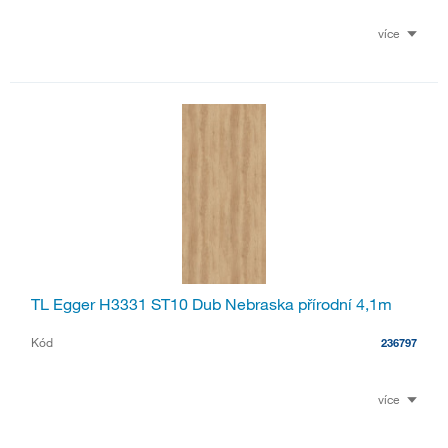
více
TL Egger H3331 ST10 Dub Nebraska přírodní 4,1m
Kód
236797
více