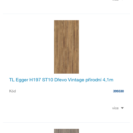
TL Egger H197 ST10 Dřevo Vintage přírodní 4,1m
Kód
399330
více