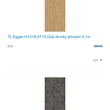
TL Egger H1318 ST10 Dub divoký přírodní 4,1m
Kód
399434
více