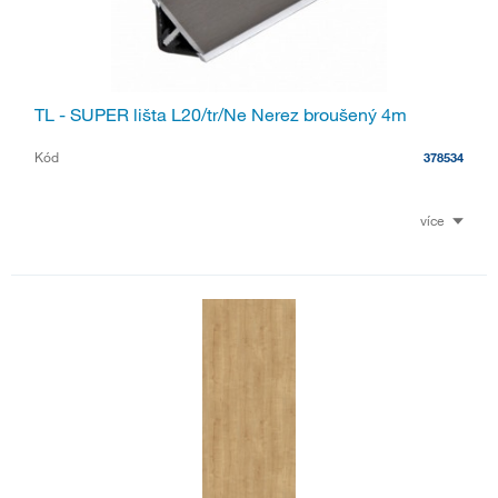
TL - SUPER lišta L20/tr/Ne Nerez broušený 4m
Kód
378534
více