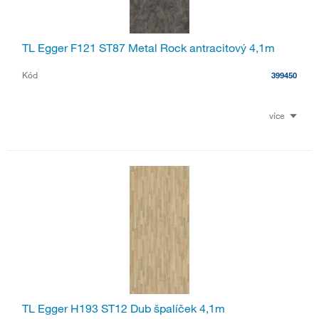
TL Egger F121 ST87 Metal Rock antracitový 4,1m
Kód
399450
více
TL Egger H193 ST12 Dub špalíček 4,1m