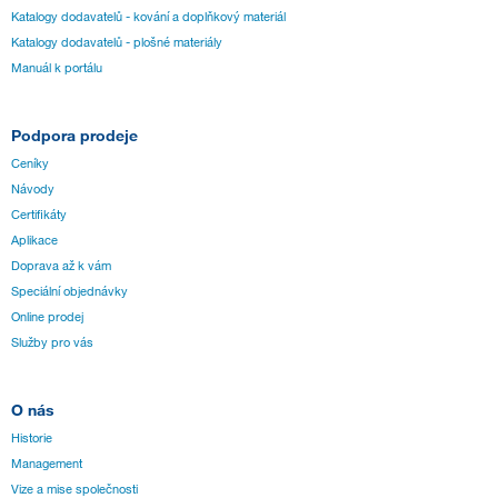
Katalogy dodavatelů - kování a doplňkový materiál
Katalogy dodavatelů - plošné materiály
Manuál k portálu
Podpora prodeje
Ceníky
Návody
Certifikáty
Aplikace
Doprava až k vám
Speciální objednávky
Online prodej
Služby pro vás
O nás
Historie
Management
Vize a mise společnosti