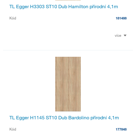
TL Egger H3303 ST10 Dub Hamilton přírodní 4,1m
Kód
181488
více
TL Egger H1145 ST10 Dub Bardolino přírodní 4,1m
Kód
177848