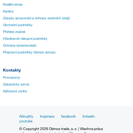
Realitní divize
Kariéra
Zásady zpracování a ochrany osobních údajů
Obchodní podmínky
Přehled značek
Všeobecné nákupní podmínky
Ochrana oznamovatelů
Přepravní podmínky Démos odvozu
Kontakty
Provozovny
Zákaznický servis
Nářezová centra
Aktuality
Inspirace
facebook
linkedin
youtube
© Copyright 2026 Démos trade, a. s. | Všechna práva