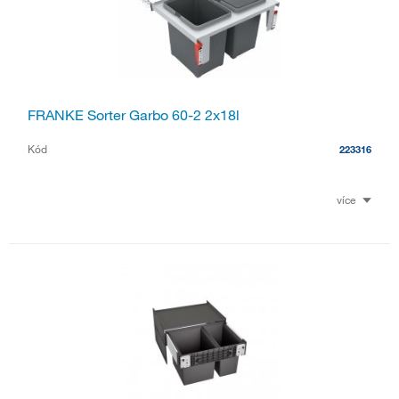
FRANKE Sorter Garbo 60-2 2x18l
Kód
223316
více