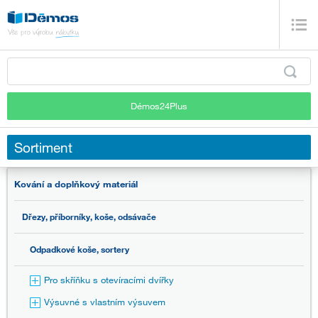
Démos24Plus
Sortiment
Kování a doplňkový materiál
Dřezy, příborníky, koše, odsávače
Odpadkové koše, sortery
Pro skříňku s otevíracími dvířky
Výsuvné s vlastním výsuvem