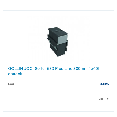
GOLLINUCCI Sorter 580 Plus Line 300mm 1x40l
antracit
Kód
351416
více