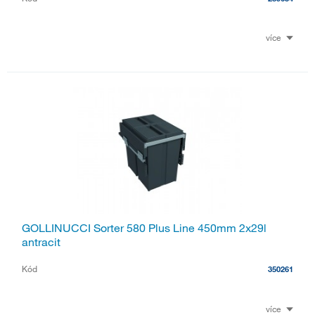
více
GOLLINUCCI Sorter 580 Plus Line 450mm 2x29l
antracit
Kód
350261
více