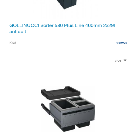
GOLLINUCCI Sorter 580 Plus Line 400mm 2x29l
antracit
Kód
350259
více