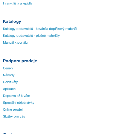
Hrany, lišty a lepidla
Katalogy
Katalogy dodavatelů - kování a doplňkový materiál
Katalogy dodavatelů - plošné materiály
Manuál k portálu
Podpora prodeje
Ceníky
Návody
Certifikáty
Aplikace
Doprava až k vám
Speciální objednávky
Online prodej
Služby pro vás