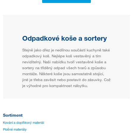
Odpadkové koše a sortery
Stejně jako dřez je nedílnou součástí kuchyně také
odpadkový koš. Nejlépe koš vestavěný a tím
neviditelný. Naši nabídku tvoří vestavěné koše a
sortery na tříděný odpad všech tvarů a způsobu
montáže. Některé koše jsou samostatně stojící,
jiné je třeba zavěsit nebo postavit do zásuvky. Což
je výhodné pro kompaktnost nábytku.
Sortiment
Kování a doplňkový materiál
Plošné materiály