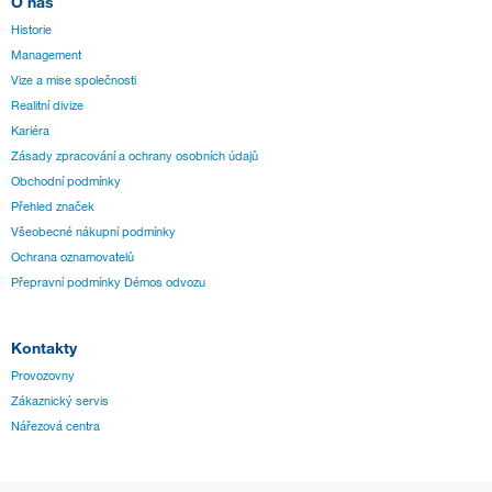
O nás
Historie
Management
Vize a mise společnosti
Realitní divize
Kariéra
Zásady zpracování a ochrany osobních údajů
Obchodní podmínky
Přehled značek
Všeobecné nákupní podmínky
Ochrana oznamovatelů
Přepravní podmínky Démos odvozu
Kontakty
Provozovny
Zákaznický servis
Nářezová centra