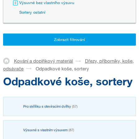
Výsuvné bez vlastního výsuvu
Sortery ostatní
Zobrazit filtrování
Kování a doplňkový materiál
Dřezy, příborníky, koše,
odsávače
Odpadkové koše, sortery
Odpadkové koše, sortery
Pro skříňku s otevíracími dvířky
(57)
Výsuvné s vlastním výsuvem
(87)