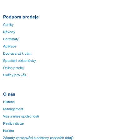
Podpora prodeje
Ceníky
Návody
Certifikáty
Aplikace
Doprava až k vám
Speciální objednávky
Online prodej
Služby pro vás
O nás
Historie
Management
Vize a mise společnosti
Realitní divize
Kariéra
Zásady zpracování a ochrany osobních údajů