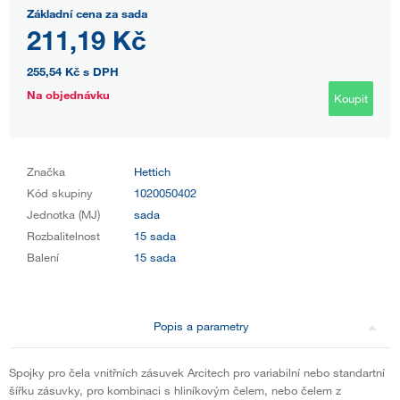
Základní cena za sada
211,19 Kč
255,54 Kč
s DPH
Na objednávku
Koupit
Značka
Hettich
Kód skupiny
1020050402
Jednotka (MJ)
sada
Rozbalitelnost
15 sada
Balení
15 sada
Popis a parametry
Spojky pro čela vnitřních zásuvek Arcitech pro variabilní nebo standartní
šířku zásuvky, pro kombinaci s hliníkovým čelem, nebo čelem z