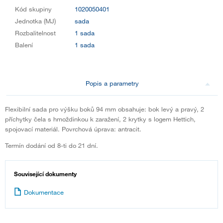
Kód skupiny
1020050401
Jednotka (MJ)
sada
Rozbalitelnost
1 sada
Balení
1 sada
Popis a parametry
Flexibilní sada pro výšku boků 94 mm obsahuje: bok levý a pravý, 2
příchytky čela s hmoždinkou k zaražení, 2 krytky s logem Hettich,
spojovací materiál. Povrchová úprava: antracit.
Termín dodání od 8-ti do 21 dní.
Související dokumenty
Dokumentace