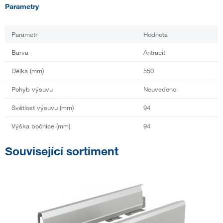
Parametry
Parametr
Hodnota
Barva
Antracit
Délka (mm)
550
Pohyb výsuvu
Neuvedeno
Světlost výsuvu (mm)
94
Výška bočnice (mm)
94
Související sortiment