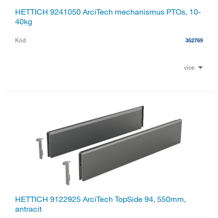
HETTICH 9241050 ArciTech mechanismus PTOs, 10-
40kg
Kód
352769
více
HETTICH 9122925 ArciTech TopSide 94, 550mm,
antracit