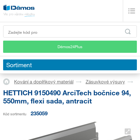
Démos24Plus
Sortiment
Kování a doplňkový materiál
Zásuvkové výsuvy
S
HETTICH 9150490 ArciTech bočnice 94,
550mm, flexi sada, antracit
235059
Kód sortimentu