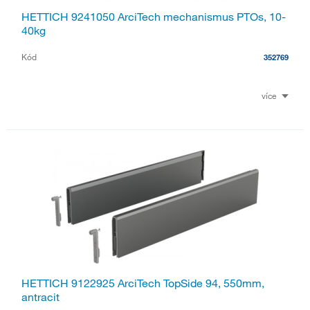
HETTICH 9241050 ArciTech mechanismus PTOs, 10-
40kg
Kód
352769
více
HETTICH 9122925 ArciTech TopSide 94, 550mm,
antracit