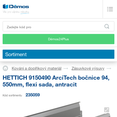
Démos24Plus
Sortiment
Kování a doplňkový materiál
Zásuvkové výsuvy
S
HETTICH 9150490 ArciTech bočnice 94,
550mm, flexi sada, antracit
235059
Kód sortimentu