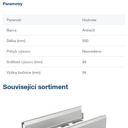
Parametry
Parametr
Hodnota
Barva
Antracit
Délka (mm)
550
Pohyb výsuvu
Neuvedeno
Světlost výsuvu (mm)
94
Výška bočnice (mm)
94
Související sortiment