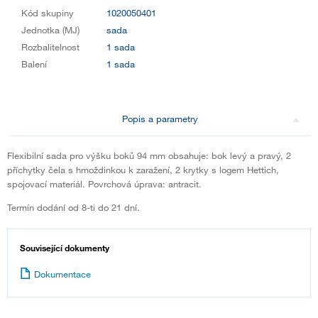
Kód skupiny
1020050401
Jednotka (MJ)
sada
Rozbalitelnost
1 sada
Balení
1 sada
Popis a parametry
Flexibilní sada pro výšku boků 94 mm obsahuje: bok levý a pravý, 2
příchytky čela s hmoždinkou k zaražení, 2 krytky s logem Hettich,
spojovací materiál. Povrchová úprava: antracit.
Termín dodání od 8-ti do 21 dní.
Související dokumenty
Dokumentace