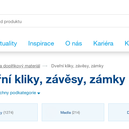
tuality
Inspirace
O nás
Kariéra
K
a doplňkový materiál
Dveřní kliky, závěsy, zámky
ní kliky, závěsy, zámky
echny podkategorie
ky
(1274)
Madla
(214)
D