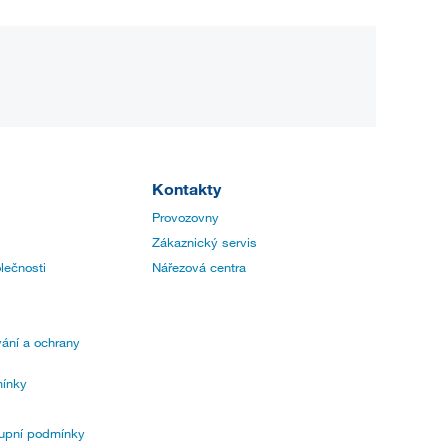
Kontakty
Provozovny
Zákaznický servis
lečnosti
Nářezová centra
ání a ochrany
ínky
upní podmínky