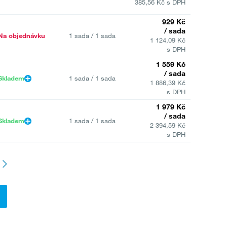
385,56 Kč s DPH
929 Kč
/ sada
Na objednávku
1 sada / 1 sada
1 124,09 Kč
s DPH
1 559 Kč
/ sada
Skladem
1 sada / 1 sada
1 886,39 Kč
s DPH
1 979 Kč
/ sada
Skladem
1 sada / 1 sada
2 394,59 Kč
s DPH