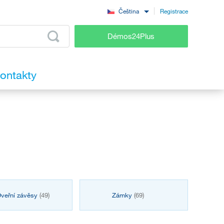
Registrace
Čeština
Démos24Plus
ontakty
veřní závěsy
(49)
Zámky
(69)