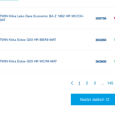
TWIN Klika Leko Dara Economic BA Z 1862 HR WC/CH-
359756
SAT
TWIN Klika Eidos Q03 HR BB/NI-MAT
363260
TWIN Klika Eidos Q03 HR WC/NI-MAT
363600
1
2
3
...
145