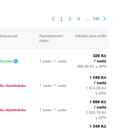
1
2
3
...
145
Dostupnost
Rozbalitelnost /
Základní cena za MJ
balení
329 Kč
/ sada
Skladem
1 sada / 1 sada
398,09 Kč s DPH
1 549 Kč
/ sada
Na objednávku
1 sada / 1 sada
1 874,29 Kč
s DPH
1 699 Kč
/ sada
Na objednávku
1 sada / 1 sada
2 055,79 Kč
s DPH
1 549 Kč