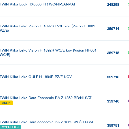
TWIN Klika Luck HX8586 HR WC/NI-SAT-MAT
248298
TWIN Klika Leko Vision H 1892R PZ/E kov (Vision HH001
359714
PZ/E)
TWIN Klika Leko Vision H 1892R WC/E kov (Vision HH001
359715
WC/E)
TWIN Klika Leko GULF H 1894R PZ/E KOV
359718
TWIN Klika Leko Dara Economic BA Z 1862 BB/NI-SAT
359746
AKCE
TWIN Klika Leko Dara economic BA Z 1862 WC/CH-SAT
359751
VÝPRODEJ