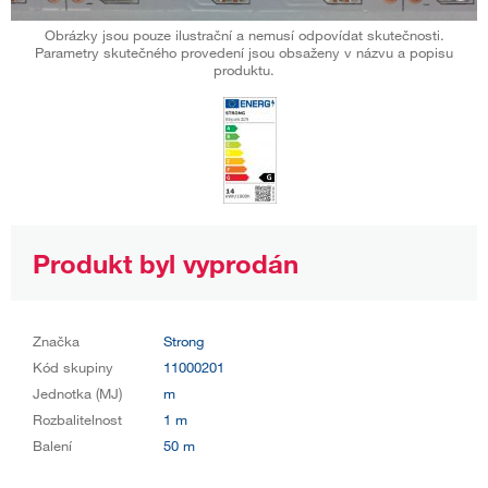
Obrázky jsou pouze ilustrační a nemusí odpovídat skutečnosti.
Parametry skutečného provedení jsou obsaženy v názvu a popisu
produktu.
Produkt byl vyprodán
Značka
Strong
Kód skupiny
11000201
Jednotka (MJ)
m
Rozbalitelnost
1 m
Balení
50 m