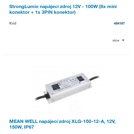
StrongLumio napájecí zdroj 12V - 100W (8x mini
konektor + 1x 3PIN konektor)
Kód
484187
více
MEAN WELL napájecí zdroj XLG-150-12-A, 12V,
150W, IP67