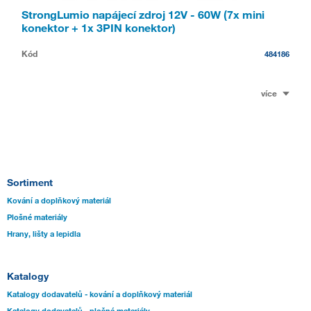
StrongLumio napájecí zdroj 12V - 60W (7x mini
konektor + 1x 3PIN konektor)
Kód
484186
více
Sortiment
Kování a doplňkový materiál
Plošné materiály
Hrany, lišty a lepidla
Katalogy
Katalogy dodavatelů - kování a doplňkový materiál
Katalogy dodavatelů - plošné materiály