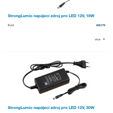
StrongLumio napájecí zdroj pro LED 12V, 18W
Kód
405179
více
StrongLumio napájecí zdroj pro LED 12V, 30W