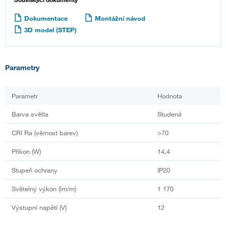
Dokumentace
Montážní návod
3D model (STEP)
Parametry
Parametr
Hodnota
Barva světla
Studená
CRI Ra (věrnost barev)
>70
Příkon (W)
14,4
Stupeň ochrany
IP20
Světelný výkon (lm/m)
1 170
Výstupní napětí (V)
12