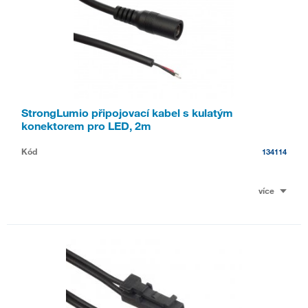
StrongLumio připojovací kabel s kulatým
konektorem pro LED, 2m
Kód
134114
více