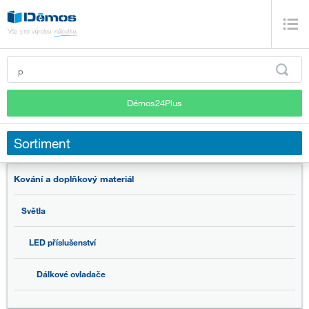
Démos24Plus
Sortiment
Kování a doplňkový materiál
Světla
LED příslušenství
Dálkové ovladače