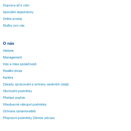
Doprava až k vám
Speciální objednávky
Online prodej
Služby pro vás
O nás
Historie
Management
Vize a mise společnosti
Realitní divize
Kariéra
Zásady zpracování a ochrany osobních údajů
Obchodní podmínky
Přehled značek
Všeobecné nákupní podmínky
Ochrana oznamovatelů
Přepravní podmínky Démos odvozu