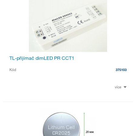
TL-přijímač dimLED PR CCT1
Kód
375103
více