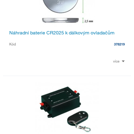
Náhradní baterie CR2025 k dálkovým ovladačům
Kód
378219
více