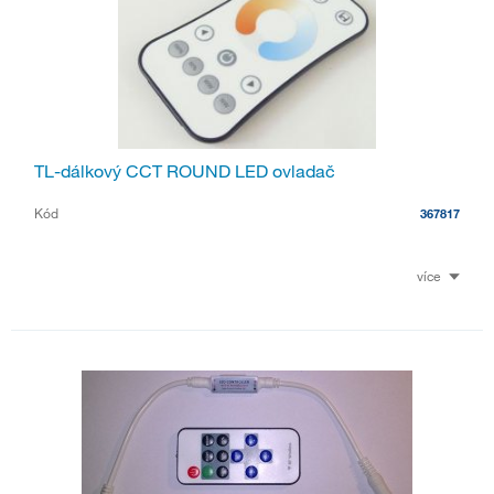
TL-dálkový CCT ROUND LED ovladač
Kód
367817
více