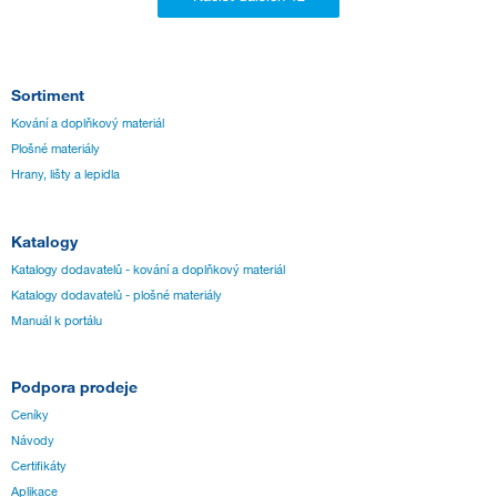
Sortiment
Kování a doplňkový materiál
Plošné materiály
Hrany, lišty a lepidla
Katalogy
Katalogy dodavatelů - kování a doplňkový materiál
Katalogy dodavatelů - plošné materiály
Manuál k portálu
Podpora prodeje
Ceníky
Návody
Certifikáty
Aplikace