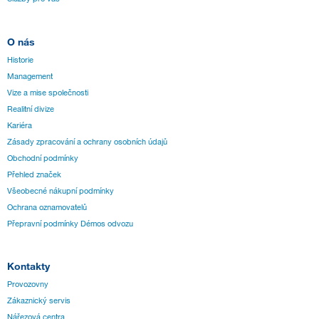
O nás
Historie
Management
Vize a mise společnosti
Realitní divize
Kariéra
Zásady zpracování a ochrany osobních údajů
Obchodní podmínky
Přehled značek
Všeobecné nákupní podmínky
Ochrana oznamovatelů
Přepravní podmínky Démos odvozu
Kontakty
Provozovny
Zákaznický servis
Nářezová centra