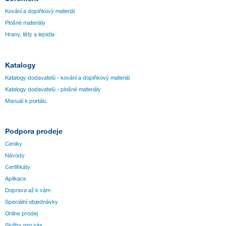
Kování a doplňkový materiál
Plošné materiály
Hrany, lišty a lepidla
Katalogy
Katalogy dodavatelů - kování a doplňkový materiál
Katalogy dodavatelů - plošné materiály
Manuál k portálu
Podpora prodeje
Ceníky
Návody
Certifikáty
Aplikace
Doprava až k vám
Speciální objednávky
Online prodej
Služby pro vás