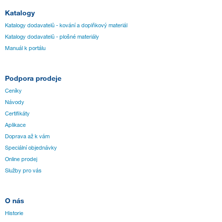
Katalogy
Katalogy dodavatelů - kování a doplňkový materiál
Katalogy dodavatelů - plošné materiály
Manuál k portálu
Podpora prodeje
Ceníky
Návody
Certifikáty
Aplikace
Doprava až k vám
Speciální objednávky
Online prodej
Služby pro vás
O nás
Historie