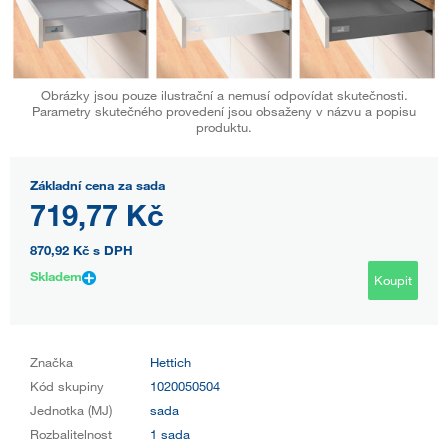
Obrázky jsou pouze ilustrační a nemusí odpovídat skutečnosti.
Parametry skutečného provedení jsou obsaženy v názvu a popisu
produktu.
Základní cena za sada
719,77 Kč
870,92 Kč
s DPH
Skladem
Koupit
Značka
Hettich
Kód skupiny
1020050504
Jednotka (MJ)
sada
Rozbalitelnost
1 sada