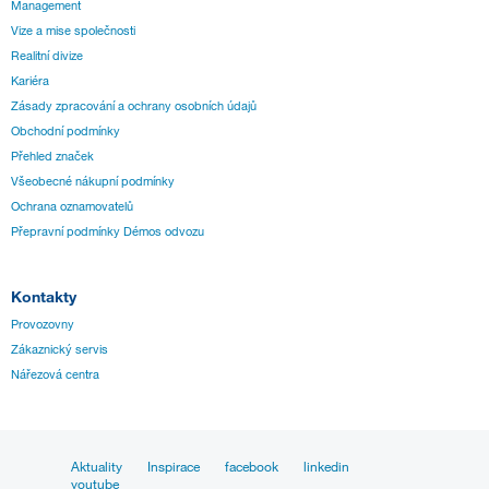
Management
Vize a mise společnosti
Realitní divize
Kariéra
Zásady zpracování a ochrany osobních údajů
Obchodní podmínky
Přehled značek
Všeobecné nákupní podmínky
Ochrana oznamovatelů
Přepravní podmínky Démos odvozu
Kontakty
Provozovny
Zákaznický servis
Nářezová centra
Aktuality
Inspirace
facebook
linkedin
youtube