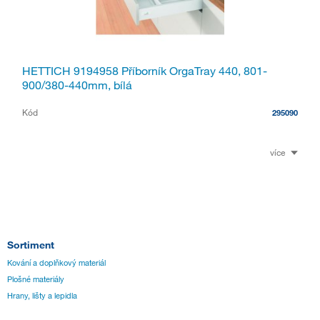
HETTICH 9194958 Příborník OrgaTray 440, 801-
900/380-440mm, bílá
Kód
295090
více
Sortiment
Kování a doplňkový materiál
Plošné materiály
Hrany, lišty a lepidla