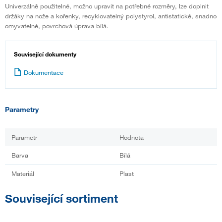
Univerzálně použitelné, možno upravit na potřebné rozměry, lze doplnit
držáky na nože a kořenky, recyklovatelný polystyrol, antistatické, snadno
omyvatelné, povrchová úprava bílá.
Související dokumenty
Dokumentace
Parametry
Parametr
Hodnota
Barva
Bílá
Materiál
Plast
Související sortiment