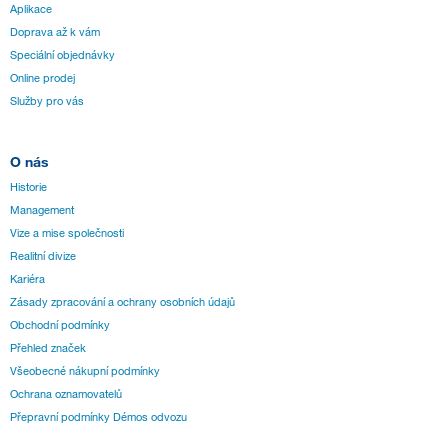
Aplikace
Doprava až k vám
Speciální objednávky
Online prodej
Služby pro vás
O nás
Historie
Management
Vize a mise společnosti
Realitní divize
Kariéra
Zásady zpracování a ochrany osobních údajů
Obchodní podmínky
Přehled značek
Všeobecné nákupní podmínky
Ochrana oznamovatelů
Přepravní podmínky Démos odvozu