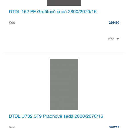
DTDL 162 PE Grafitově šedá 2800/2070/16
Kód
236460
více
DTDL U732 ST9 Prachově šedá 2800/2070/16
Kód
376217