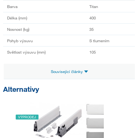
Barva
Titan
Délka (mm)
400
Nosnost (kg)
35
Pohyb výsuvu
S tlumením
Světlost výsuvu (mm)
105
Související články
Alternativy
VÝPRODEJ