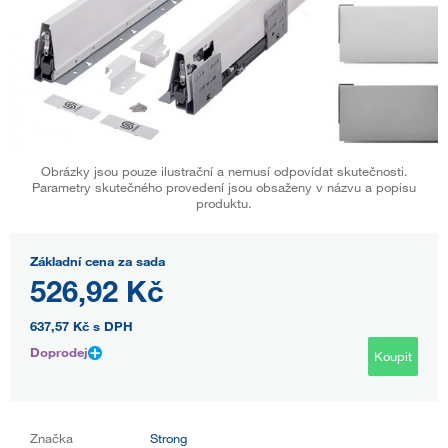
Obrázky jsou pouze ilustrační a nemusí odpovídat skutečnosti.
Parametry skutečného provedení jsou obsaženy v názvu a popisu
produktu.
Základní cena za sada
526,92 Kč
637,57 Kč
s DPH
Doprodej
Koupit
Značka
Strong