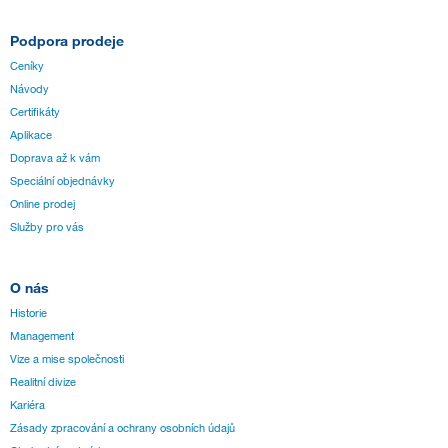
Podpora prodeje
Ceníky
Návody
Certifikáty
Aplikace
Doprava až k vám
Speciální objednávky
Online prodej
Služby pro vás
O nás
Historie
Management
Vize a mise společnosti
Realitní divize
Kariéra
Zásady zpracování a ochrany osobních údajů