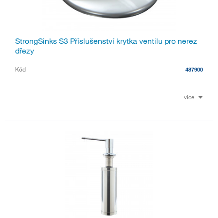
StrongSinks S3 Příslušenství krytka ventilu pro nerez
dřezy
Kód
487900
více