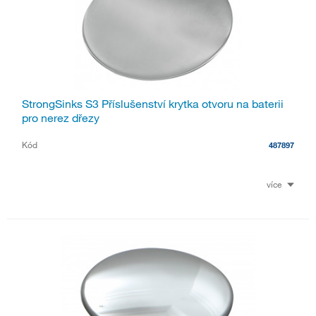
StrongSinks S3 Příslušenství krytka otvoru na baterii
pro nerez dřezy
Kód
487897
více