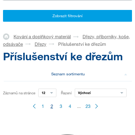
Zobrazit filtrování
Kování a doplňkový materiál
Dřezy, příborníky, koše,
odsávače
Dřezy
Příslušenství ke dřezům
Příslušenství ke dřezům
Seznam sortimentu
Záznamů na stránce
12
Řazení
Výchozí
1
2
3
4
...
23