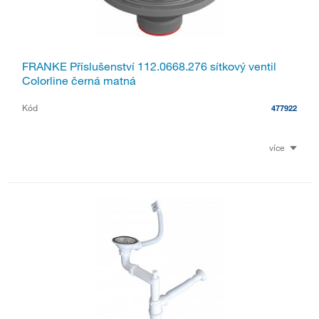
FRANKE Příslušenství 112.0668.276 sítkový ventil
Colorline černá matná
Kód
477922
více