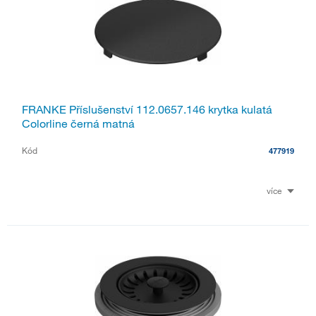
FRANKE Příslušenství 112.0657.146 krytka kulatá
Colorline černá matná
Kód
477919
více