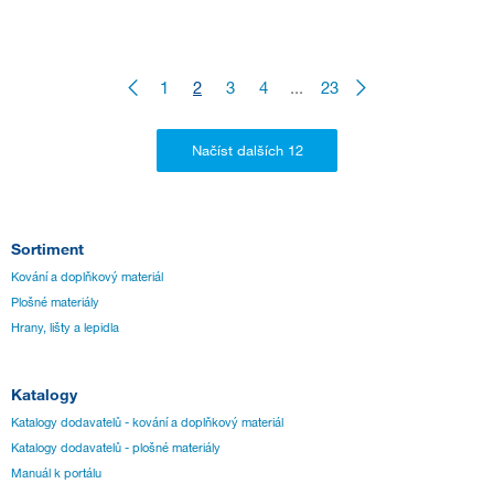
1
2
3
4
...
23
Sortiment
Kování a doplňkový materiál
Plošné materiály
Hrany, lišty a lepidla
Katalogy
Katalogy dodavatelů - kování a doplňkový materiál
Katalogy dodavatelů - plošné materiály
Manuál k portálu