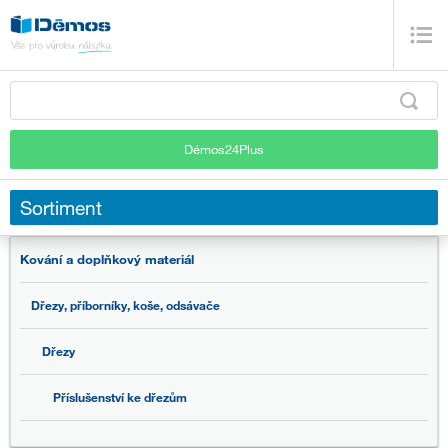
Démos24Plus
Sortiment
Kování a doplňkový materiál
Dřezy, příborníky, koše, odsávače
Dřezy
Příslušenství ke dřezům