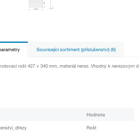
parametry
Související sortiment (příslušenství) (6)
rolovací rošt 427 × 340 mm, materiál nerez. Vhodný k nerezovým 
Hodnota
šenství_dřezy
Rošt