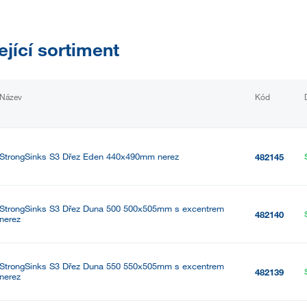
ející sortiment
Název
Kód
StrongSinks S3 Dřez Eden 440x490mm nerez
482145
StrongSinks S3 Dřez Duna 500 500x505mm s excentrem
482140
nerez
StrongSinks S3 Dřez Duna 550 550x505mm s excentrem
482139
nerez