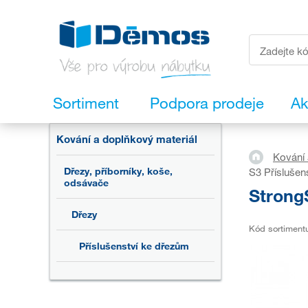
Sortiment
Podpora prodeje
Ak
Kování a doplňkový materiál
Kování 
Dřezy, příborníky, koše,
S3 Příslušen
odsávače
Strong
Dřezy
Kód sortiment
Příslušenství ke dřezům