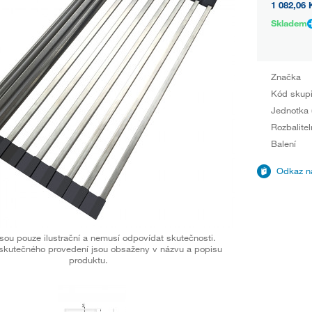
1 082,06 
Skladem
Značka
Kód skup
Jednotka 
Rozbalitel
Balení
Odkaz na
sou pouze ilustrační a nemusí odpovídat skutečnosti.
skutečného provedení jsou obsaženy v názvu a popisu
produktu.