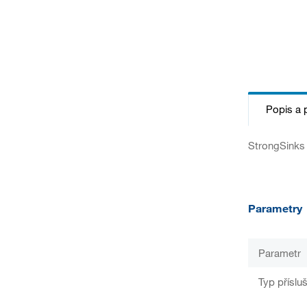
Popis a 
StrongSinks 
Parametry
Parametr
Typ příslu