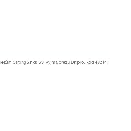
dřezům StrongSinks S3, vyjma dřezu Dnipro, kód 482141