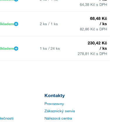
64,38 Kč s DPH
68,48 Kč
/ ks
Skladem
2 ks / 1 ks
82,86 Kč s DPH
230,42 Kč
/ ks
Skladem
1 ks / 24 ks
278,81 Kč s DPH
Kontakty
Provozovny
Zákaznický servis
lečnosti
Nářezová centra