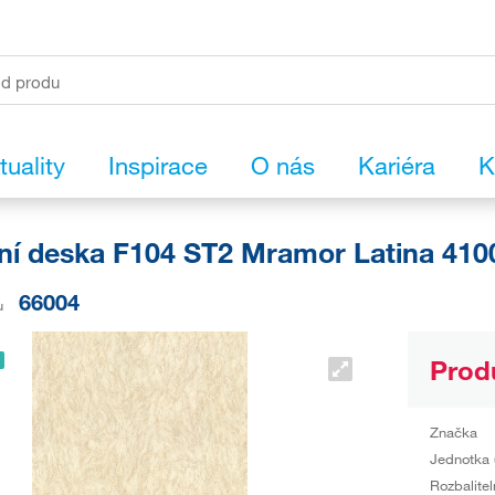
tuality
Inspirace
O nás
Kariéra
K
ní deska F104 ST2 Mramor Latina 410
66004
u
Prod
Značka
Jednotka 
Rozbalitel