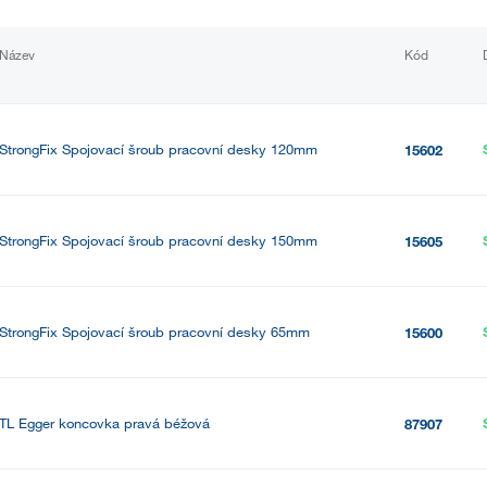
Název
Kód
StrongFix Spojovací šroub pracovní desky 120mm
15602
StrongFix Spojovací šroub pracovní desky 150mm
15605
StrongFix Spojovací šroub pracovní desky 65mm
15600
TL Egger koncovka pravá béžová
87907