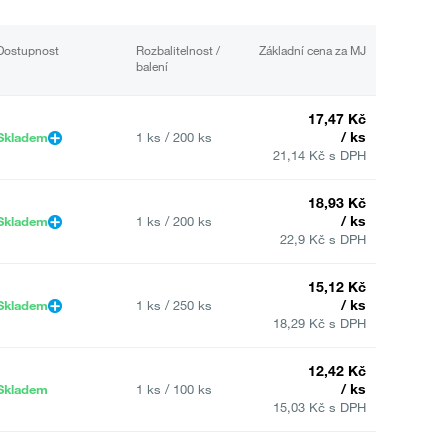
Dostupnost
Rozbalitelnost /
Základní cena za MJ
balení
17,47 Kč
/ ks
Skladem
1 ks / 200 ks
21,14 Kč s DPH
18,93 Kč
/ ks
Skladem
1 ks / 200 ks
22,9 Kč s DPH
15,12 Kč
/ ks
Skladem
1 ks / 250 ks
18,29 Kč s DPH
12,42 Kč
/ ks
Skladem
1 ks / 100 ks
15,03 Kč s DPH