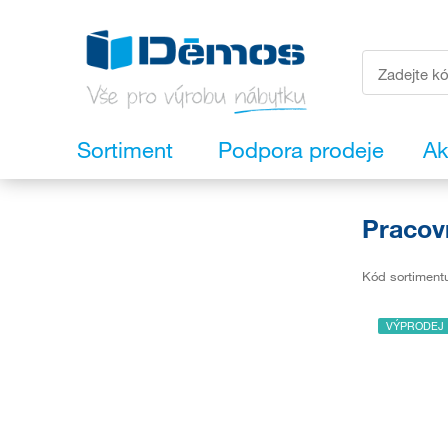
Sortiment
Podpora prodeje
Ak
Pracov
Kód sortiment
VÝPRODEJ