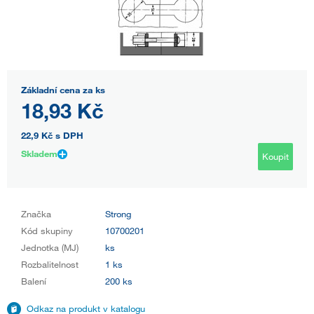
Základní cena za ks
18,93 Kč
22,9 Kč
s DPH
Skladem
Koupit
Značka
Strong
Kód skupiny
10700201
Jednotka (MJ)
ks
Rozbalitelnost
1 ks
Balení
200 ks
Odkaz na produkt v katalogu