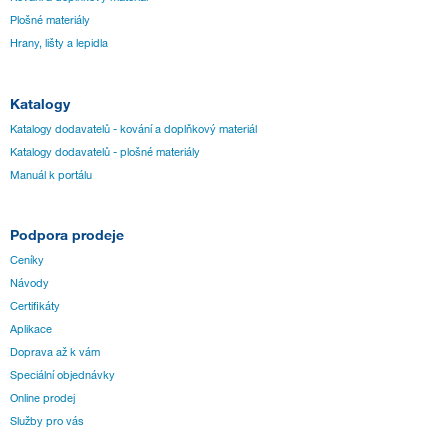
Plošné materiály
Hrany, lišty a lepidla
Katalogy
Katalogy dodavatelů - kování a doplňkový materiál
Katalogy dodavatelů - plošné materiály
Manuál k portálu
Podpora prodeje
Ceníky
Návody
Certifikáty
Aplikace
Doprava až k vám
Speciální objednávky
Online prodej
Služby pro vás