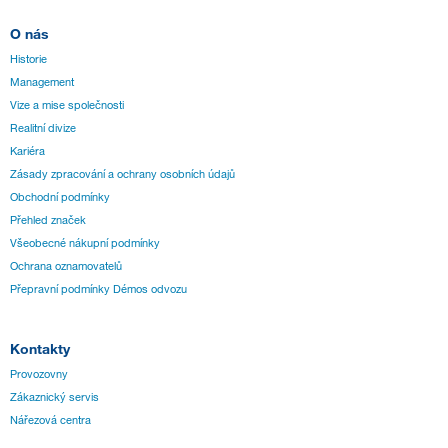
O nás
Historie
Management
Vize a mise společnosti
Realitní divize
Kariéra
Zásady zpracování a ochrany osobních údajů
Obchodní podmínky
Přehled značek
Všeobecné nákupní podmínky
Ochrana oznamovatelů
Přepravní podmínky Démos odvozu
Kontakty
Provozovny
Zákaznický servis
Nářezová centra