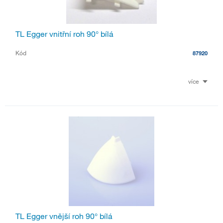
TL Egger vnitřní roh 90° bílá
Kód
87920
více
TL Egger vnější roh 90° bílá