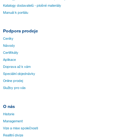
Katalogy dodavatelů - plošné materiály
Manuál k portálu
Podpora prodeje
Ceníky
Návody
Certifikáty
Aplikace
Doprava až k vám
Speciální objednávky
Online prodej
Služby pro vás
O nás
Historie
Management
Vize a mise společnosti
Realitní divize