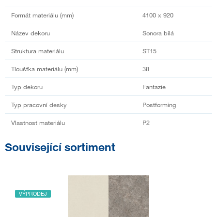
Formát materiálu (mm)
4100 x 920
Název dekoru
Sonora bílá
Struktura materiálu
ST15
Tloušťka materiálu (mm)
38
Typ dekoru
Fantazie
Typ pracovní desky
Postforming
Vlastnost materiálu
P2
Související sortiment
VÝPRODEJ