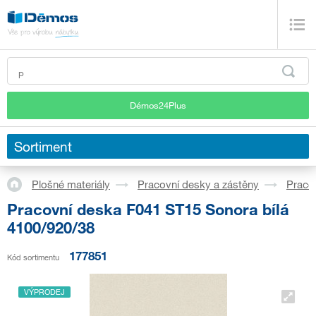
Démos24Plus
Sortiment
Plošné materiály
Pracovní desky a zástěny
Praco
Pracovní deska F041 ST15 Sonora bílá
4100/920/38
177851
Kód sortimentu
VÝPRODEJ