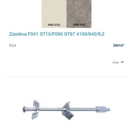
Zástěna F041 ST15/F095 ST87 4100/640/9,2
Kód
399147
více