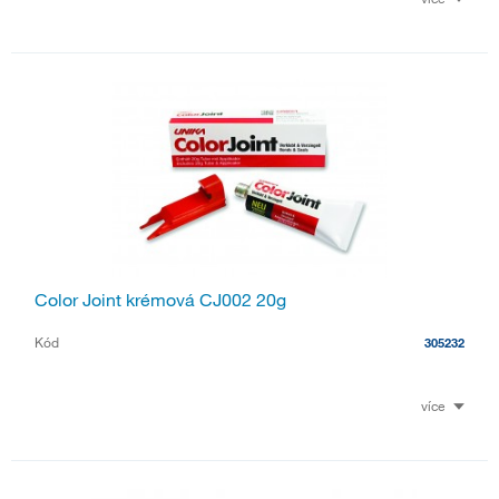
Color Joint krémová CJ002 20g
Kód
305232
více