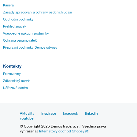
Kariéra
Zásady zpracování a ochrany osobních údajů
Obchodní podmínky
Přehled značek
Všeobecné nákupní podmínky
Ochrana oznamovatelů
Přepravní podmínky Démos odvozu
Kontakty
Provozovny
Zákaznický servis
Nářezová centra
Aktuality
Inspirace
facebook
linkedin
youtube
© Copyright 2026 Démos trade, a. s. | Všechna práva
vyhrazena |
Internetový obchod Shopsys®