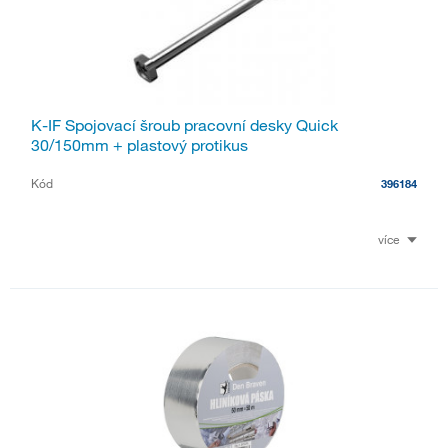
K-IF Spojovací šroub pracovní desky Quick
30/150mm + plastový protikus
Kód
396184
více