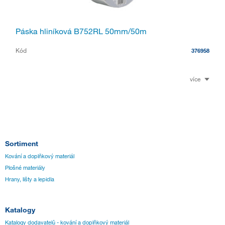
Páska hliníková B752RL 50mm/50m
Kód
376958
více
Sortiment
Kování a doplňkový materiál
Plošné materiály
Hrany, lišty a lepidla
Katalogy
Katalogy dodavatelů - kování a doplňkový materiál