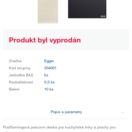
Produkt byl vyprodán
Značka
Egger
Kód skupiny
204001
Jednotka (MJ)
ks
Rozbalitelnost
0,5 ks
Balení
10 ks
Popis a parametry
Postformingová pracovní deska pro kuchyňské linky a plochy pro