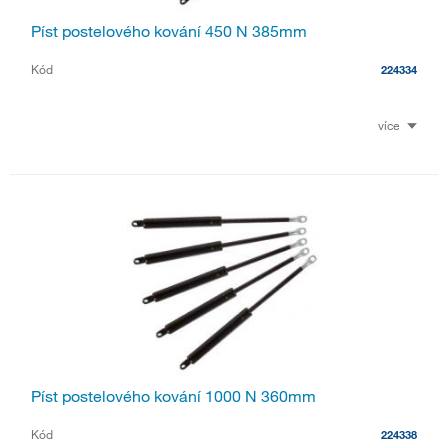
Píst postelového kování 450 N 385mm
Kód
224334
více
Píst postelového kování 1000 N 360mm
Kód
224338