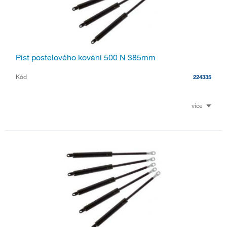
Píst postelového kování 500 N 385mm
Kód
224335
více