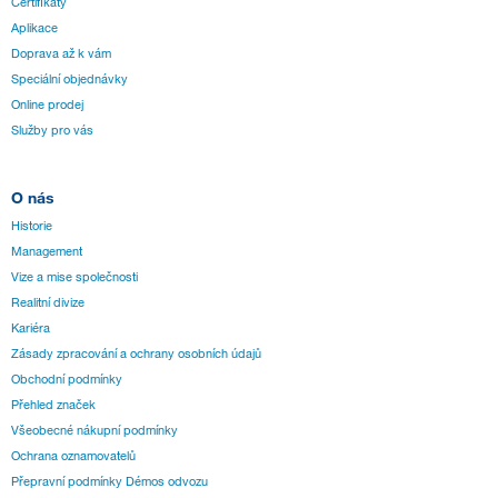
Certifikáty
Aplikace
Doprava až k vám
Speciální objednávky
Online prodej
Služby pro vás
O nás
Historie
Management
Vize a mise společnosti
Realitní divize
Kariéra
Zásady zpracování a ochrany osobních údajů
Obchodní podmínky
Přehled značek
Všeobecné nákupní podmínky
Ochrana oznamovatelů
Přepravní podmínky Démos odvozu