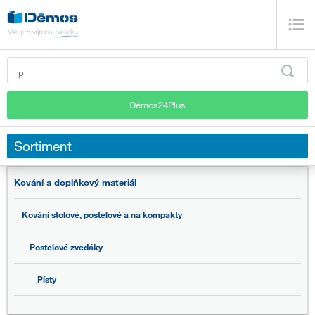
Démos24Plus
Sortiment
Kování a doplňkový materiál
Kování stolové, postelové a na kompakty
Postelové zvedáky
Písty