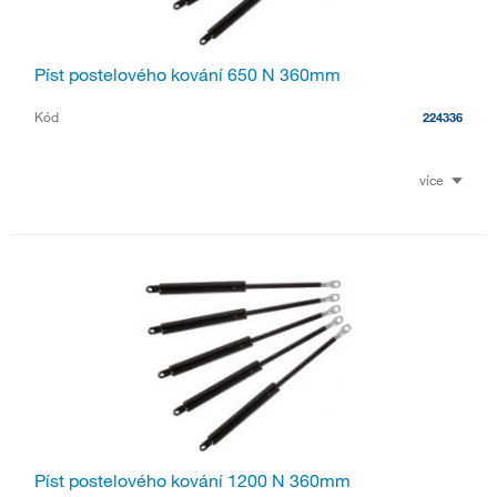
Píst postelového kování 650 N 360mm
Kód
224336
více
Píst postelového kování 1200 N 360mm