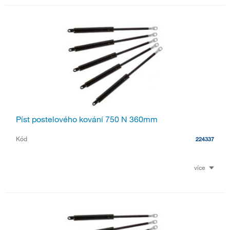
Píst postelového kování 750 N 360mm
Kód
224337
více