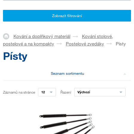
Zobrazit filtrování
Kování a doplňkový materiál
Kování stolové,
postelové a na kompakty
Postelové zvedáky
Písty
Písty
Seznam sortimentu
Záznamů na stránce
12
Řazení
Výchozí