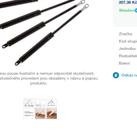
207,36 Kč
Skladem
Značka
Kód skup
Jednotka 
Rozbalitel
Balení
sou pouze ilustrační a nemusí odpovídat skutečnosti.
Odkaz na
skutečného provedení jsou obsaženy v názvu a popisu
produktu.