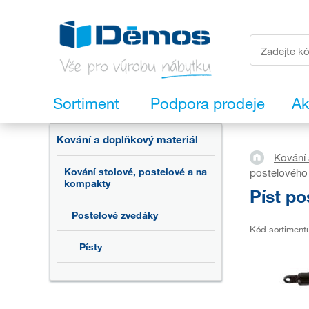
Sortiment
Podpora prodeje
Ak
Kování a doplňkový materiál
Kování 
Kování stolové, postelové a na
postelového
kompakty
Píst p
Postelové zvedáky
Kód sortiment
Písty