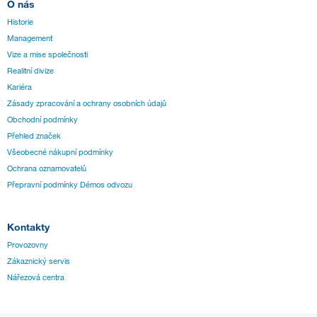
O nás
Historie
Management
Vize a mise společnosti
Realitní divize
Kariéra
Zásady zpracování a ochrany osobních údajů
Obchodní podmínky
Přehled značek
Všeobecné nákupní podmínky
Ochrana oznamovatelů
Přepravní podmínky Démos odvozu
Kontakty
Provozovny
Zákaznický servis
Nářezová centra