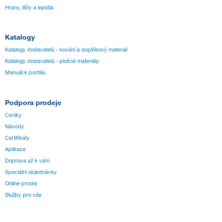
Hrany, lišty a lepidla
Katalogy
Katalogy dodavatelů - kování a doplňkový materiál
Katalogy dodavatelů - plošné materiály
Manuál k portálu
Podpora prodeje
Ceníky
Návody
Certifikáty
Aplikace
Doprava až k vám
Speciální objednávky
Online prodej
Služby pro vás