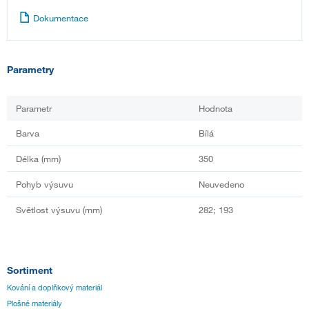
Dokumentace
Parametry
Parametr
Hodnota
Barva
Bílá
Délka (mm)
350
Pohyb výsuvu
Neuvedeno
Světlost výsuvu (mm)
282; 193
Sortiment
Kování a doplňkový materiál
Plošné materiály