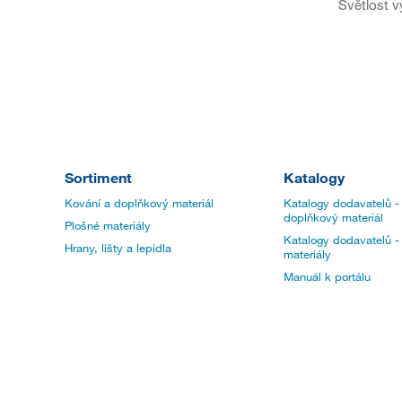
Světlost 
Sortiment
Katalogy
Kování a doplňkový materiál
Katalogy dodavatelů -
doplňkový materiál
Plošné materiály
Katalogy dodavatelů -
Hrany, lišty a lepidla
materiály
Manuál k portálu