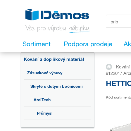
Sortiment
Podpora prodeje
Ak
Kování a doplňkový materiál
Kování 
Zásuvkové výsuvy
9122017 Arci
HETTIC
Skryté s dutými bočnicemi
Kód sortiment
ArciTech
Průmysl