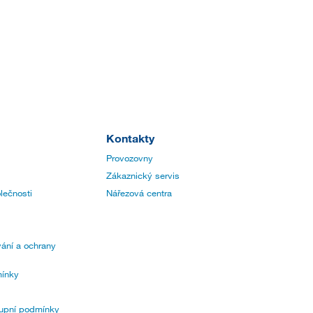
Kontakty
Provozovny
Zákaznický servis
lečnosti
Nářezová centra
ání a ochrany
ínky
upní podmínky