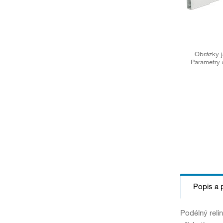
Obrázky j
Parametry 
Popis a 
Podélný reli