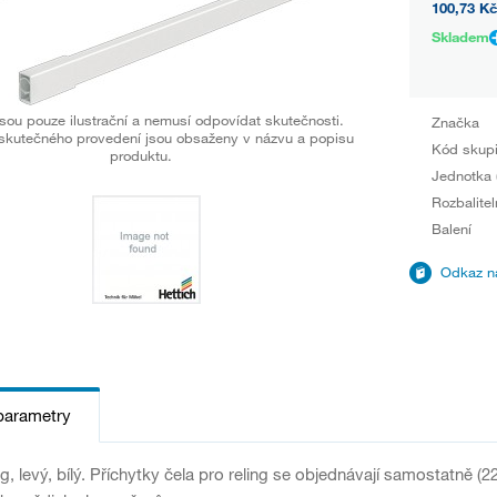
100,73 Kč
Skladem
sou pouze ilustrační a nemusí odpovídat skutečnosti.
Značka
skutečného provedení jsou obsaženy v názvu a popisu
Kód skup
produktu.
Jednotka 
Rozbalitel
Balení
Odkaz na
parametry
ng, levý, bílý. Příchytky čela pro reling se objednávají samostatně 