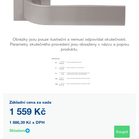
Obrázky jsou pouze ilustrační a nemusí odpovídat skutečnosti.
Parametry skutečného provedení jsou obsaženy v názvu a popisu
produktu.
Základní cena za sada
1 559 Kč
1 886,39 Kč
s DPH
Skladem
Koupit