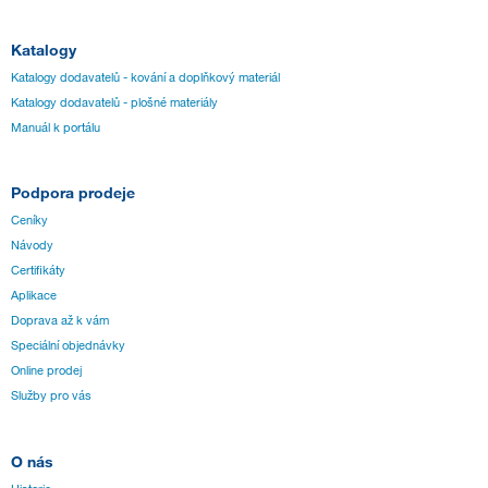
Katalogy
Katalogy dodavatelů - kování a doplňkový materiál
Katalogy dodavatelů - plošné materiály
Manuál k portálu
Podpora prodeje
Ceníky
Návody
Certifikáty
Aplikace
Doprava až k vám
Speciální objednávky
Online prodej
Služby pro vás
O nás