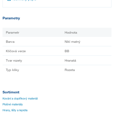
Parametry
Parametr
Hodnota
Barva
Nikl matný
Klíčová verze
BB
Tvar rozety
Hranatá
Typ kliky
Rozeta
Sortiment
Kování a doplňkový materiál
Plošné materiály
Hrany, lišty a lepidla