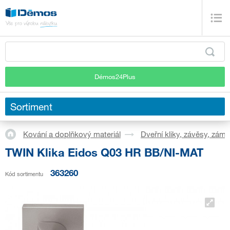
Démos24Plus
Sortiment
Kování a doplňkový materiál
Dveřní kliky, závěsy, zám
TWIN Klika Eidos Q03 HR BB/NI-MAT
363260
Kód sortimentu