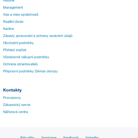
Historie
Management
Vize a mise společnosti
Realitní divize
Kariéra
Zásady zpracování a ochrany osobních údajů
Obchodní podmínky
Přehled značek
Všeobecné nákupní podmínky
Ochrana oznamovatelů
Přepravní podmínky Démos odvozu
Kontakty
Provozovny
Zákaznický servis
Nářezová centra
Aktuality
Inspirace
facebook
linkedin