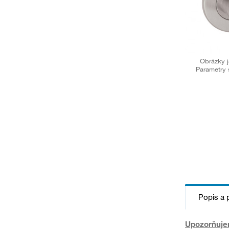
Obrázky j
Parametry 
Popis a 
Upozorňujem