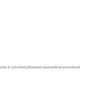
určen k vytvoření přirozené nesouměrné povrchové