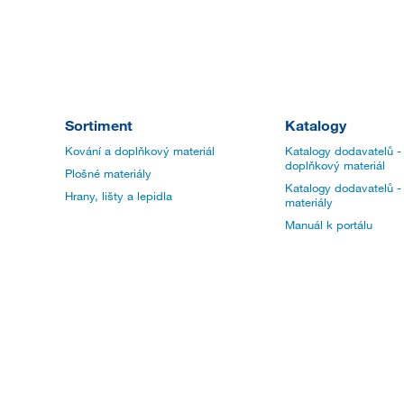
Sortiment
Katalogy
Kování a doplňkový materiál
Katalogy dodavatelů -
doplňkový materiál
Plošné materiály
Katalogy dodavatelů -
Hrany, lišty a lepidla
materiály
Manuál k portálu