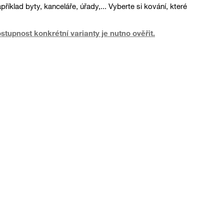
íklad byty, kanceláře, úřady,... Vyberte si kování, které
upnost konkrétní varianty je nutno ověřit.