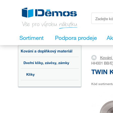
Sortiment
Podpora prodeje
Ak
Kování a doplňkový materiál
Kování 
Dveřní kliky, závěsy, zámky
HH001 BB/E
TWIN K
Kliky
Kód sortiment