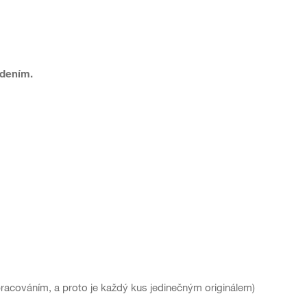
edením.
racováním, a proto je každý kus jedinečným originálem)