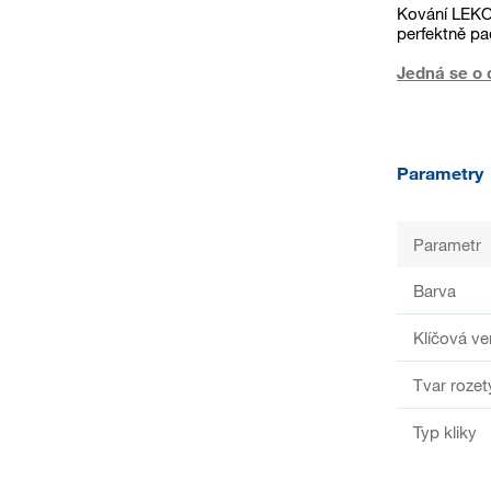
Kování LEKO 
perfektně pa
Jedná se o 
Parametry
Parametr
Barva
Klíčová ve
Tvar rozet
Typ kliky