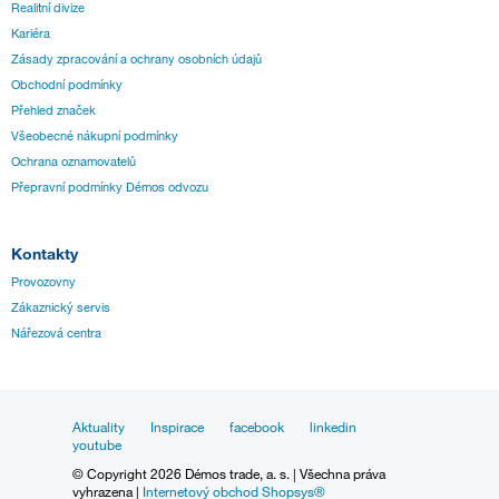
Realitní divize
Kariéra
Zásady zpracování a ochrany osobních údajů
Obchodní podmínky
Přehled značek
Všeobecné nákupní podmínky
Ochrana oznamovatelů
Přepravní podmínky Démos odvozu
Kontakty
Provozovny
Zákaznický servis
Nářezová centra
Aktuality
Inspirace
facebook
linkedin
youtube
© Copyright 2026 Démos trade, a. s. | Všechna práva
vyhrazena |
Internetový obchod Shopsys®