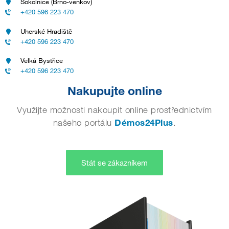
Sokolnice (Brno-venkov)
+420 596 223 470
Uherské Hradiště
+420 596 223 470
Velká Bystřice
+420 596 223 470
Nakupujte online
Využijte možnosti nakoupit online prostřednictvím
našeho portálu
Démos24Plus
.
Stát se zákazníkem