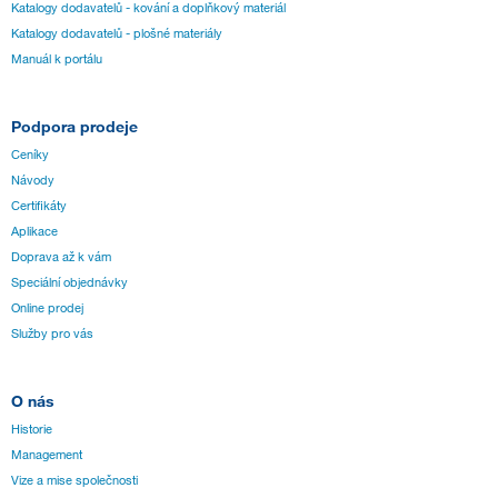
Katalogy dodavatelů - kování a doplňkový materiál
Katalogy dodavatelů - plošné materiály
Manuál k portálu
Podpora prodeje
Ceníky
Návody
Certifikáty
Aplikace
Doprava až k vám
Speciální objednávky
Online prodej
Služby pro vás
O nás
Historie
Management
Vize a mise společnosti