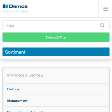
Démos24Plus
Sortiment
Informace o Démosu
Historie
Management