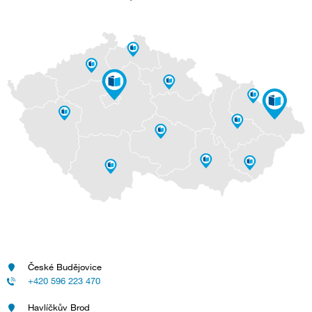
České Budějovice
+420 596 223 470
Havlíčkův Brod