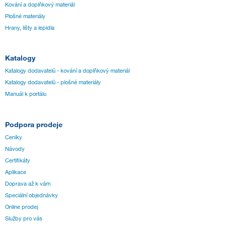
Kování a doplňkový materiál
Plošné materiály
Hrany, lišty a lepidla
Katalogy
Katalogy dodavatelů - kování a doplňkový materiál
Katalogy dodavatelů - plošné materiály
Manuál k portálu
Podpora prodeje
Ceníky
Návody
Certifikáty
Aplikace
Doprava až k vám
Speciální objednávky
Online prodej
Služby pro vás