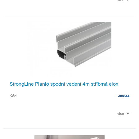
StrongLine Planio spodní vedení 4m stříbrná elox
Kód
388544
více