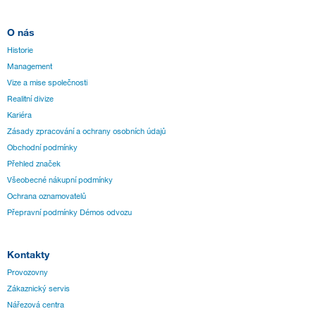
O nás
Historie
Management
Vize a mise společnosti
Realitní divize
Kariéra
Zásady zpracování a ochrany osobních údajů
Obchodní podmínky
Přehled značek
Všeobecné nákupní podmínky
Ochrana oznamovatelů
Přepravní podmínky Démos odvozu
Kontakty
Provozovny
Zákaznický servis
Nářezová centra