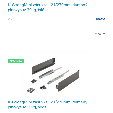
K-StrongMini zásuvka 121/270mm, tlumený
plnovýsuv 30kg, bílá
Kód
548535
více
NOVINKA
K-StrongMini zásuvka 121/270mm, tlumený
plnovýsuv 30kg, šedá