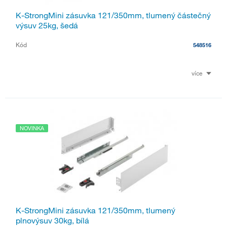
K-StrongMini zásuvka 121/350mm, tlumený částečný
výsuv 25kg, šedá
Kód
548516
více
NOVINKA
K-StrongMini zásuvka 121/350mm, tlumený
plnovýsuv 30kg, bílá