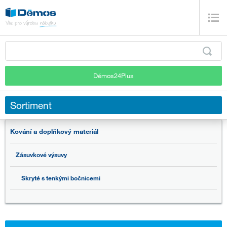
Démos24Plus
Sortiment
Kování a doplňkový materiál
Zásuvkové výsuvy
Skryté s tenkými bočnicemi