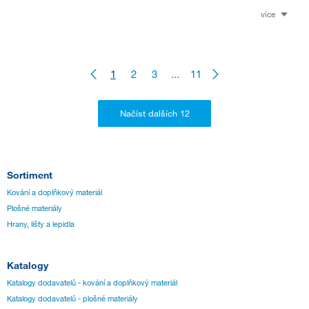
více
1
2
3
...
11
Sortiment
Kování a doplňkový materiál
Plošné materiály
Hrany, lišty a lepidla
Katalogy
Katalogy dodavatelů - kování a doplňkový materiál
Katalogy dodavatelů - plošné materiály