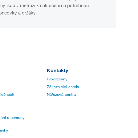
vány jsou v metráži k nakrácení na potřebnou
koncovky a držáky.
Kontakty
Provozovny
Zákaznický servis
lečnosti
Nářezová centra
ání a ochrany
ínky