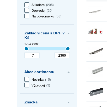
Skladem
(205)
Doprodej
(20)
Na objednávku
(58)
Základní cena s DPH v
Kč
17 až 2 380
Akce sortimentu
Novinka
(15)
Výprodej
(3)
Značka