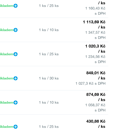
/ ks
Skladem
1 ks / 25 ks
1 160,43 Kč
s DPH
1 113,69 Kč
/ ks
Skladem
1 ks / 10 ks
1 347,57 Kč
s DPH
1 020,3 Kč
/ ks
Skladem
1 ks / 25 ks
1 234,56 Kč
s DPH
849,01 Kč
/ ks
Skladem
1 ks / 30 ks
1 027,3 Kč s DPH
874,69 Kč
/ ks
Skladem
1 ks / 10 ks
1 058,37 Kč
s DPH
430,86 Kč
/ ks
Skladem
1 ks / 25 ks