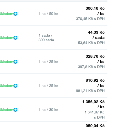
306,16 Kč
/ ks
Skladem
1 ks / 50 ks
370,45 Kč s DPH
44,33 Kč
1 sada /
/ sada
Skladem
300 sada
53,64 Kč s DPH
328,76 Kč
/ ks
Skladem
1 ks / 25 ks
397,8 Kč s DPH
810,92 Kč
/ ks
Skladem
1 ks / 25 ks
981,21 Kč s DPH
1 356,92 Kč
/ ks
Skladem
1 ks / 30 ks
1 641,87 Kč
s DPH
959,04 Kč