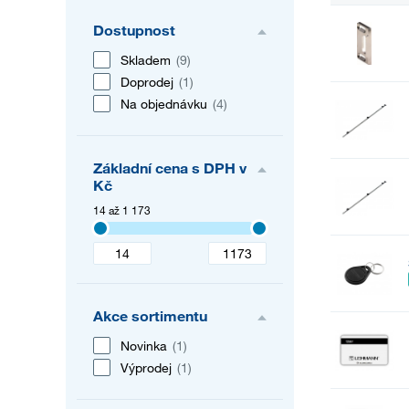
Dostupnost
Skladem
(9)
Doprodej
(1)
Na objednávku
(4)
Základní cena s DPH v
Kč
14 až 1 173
Akce sortimentu
Novinka
(1)
Výprodej
(1)