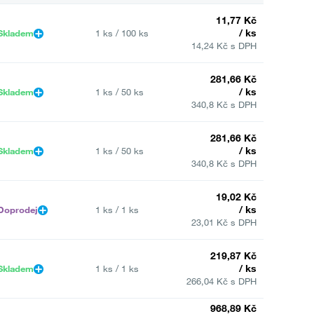
11,77 Kč
/ ks
Skladem
1 ks / 100 ks
14,24 Kč s DPH
281,66 Kč
/ ks
Skladem
1 ks / 50 ks
340,8 Kč s DPH
281,66 Kč
/ ks
Skladem
1 ks / 50 ks
340,8 Kč s DPH
19,02 Kč
/ ks
Doprodej
1 ks / 1 ks
23,01 Kč s DPH
219,87 Kč
/ ks
Skladem
1 ks / 1 ks
266,04 Kč s DPH
968,89 Kč