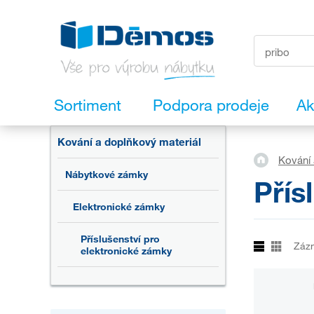
Sortiment
Podpora prodeje
Ak
Kování a doplňkový materiál
Kování 
Nábytkové zámky
Přís
Elektronické zámky
Příslušenství pro
Záz
elektronické zámky