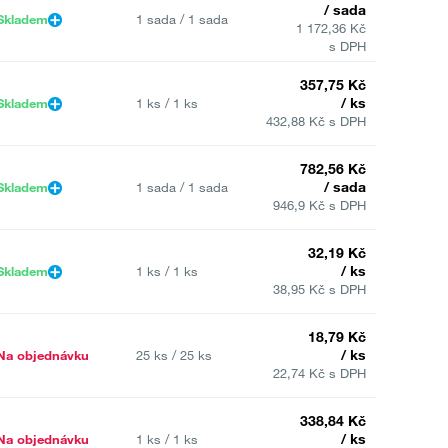
/ sada
Skladem
1 sada / 1 sada
1 172,36 Kč
s DPH
357,75 Kč
/ ks
Skladem
1 ks / 1 ks
432,88 Kč s DPH
782,56 Kč
/ sada
Skladem
1 sada / 1 sada
946,9 Kč s DPH
32,19 Kč
/ ks
Skladem
1 ks / 1 ks
38,95 Kč s DPH
18,79 Kč
/ ks
Na objednávku
25 ks / 25 ks
22,74 Kč s DPH
338,84 Kč
/ ks
Na objednávku
1 ks / 1 ks