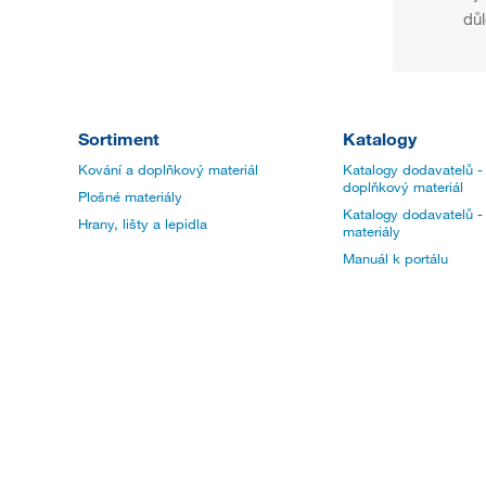
důl
Sortiment
Katalogy
Kování a doplňkový materiál
Katalogy dodavatelů -
doplňkový materiál
Plošné materiály
Katalogy dodavatelů -
Hrany, lišty a lepidla
materiály
Manuál k portálu