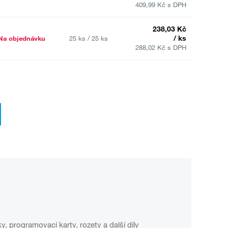
409,99 Kč s DPH
238,03 Kč
/ ks
Na objednávku
25 ks / 25 ks
288,02 Kč s DPH
, programovací karty, rozety a další díly