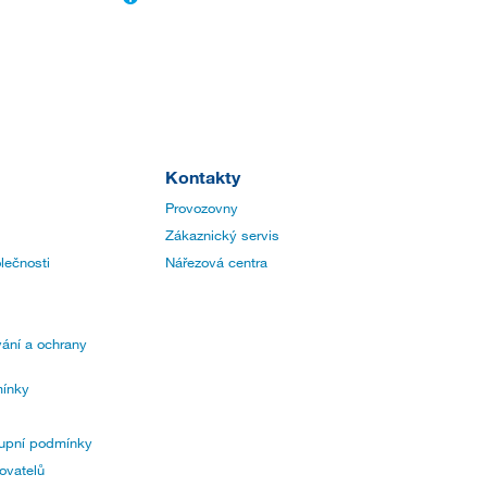
Kontakty
Provozovny
Zákaznický servis
lečnosti
Nářezová centra
ání a ochrany
ínky
upní podmínky
ovatelů