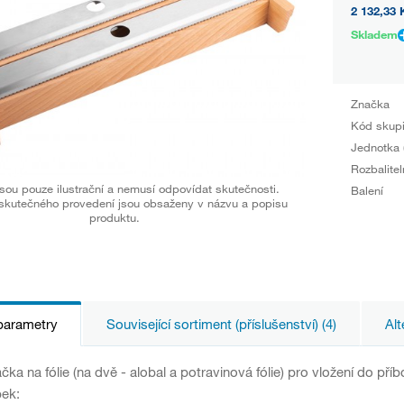
2 132,33 
Skladem
Značka
Kód skup
Jednotka 
Rozbalitel
sou pouze ilustrační a nemusí odpovídat skutečnosti.
Balení
skutečného provedení jsou obsaženy v názvu a popisu
produktu.
parametry
Související sortiment (příslušenství) (4)
Alt
čka na fólie (na dvě - alobal a potravinová fólie) pro vložení do př
bek: