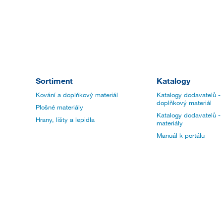
Sortiment
Katalogy
Kování a doplňkový materiál
Katalogy dodavatelů -
doplňkový materiál
Plošné materiály
Katalogy dodavatelů -
Hrany, lišty a lepidla
materiály
Manuál k portálu