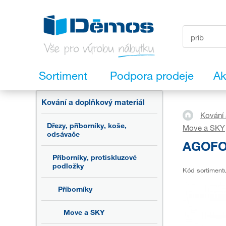
Sortiment
Podpora prodeje
Ak
Kování a doplňkový materiál
Kování 
Dřezy, příborníky, koše,
Move a SKY
odsávače
AGOFOR
Příborníky, protiskluzové
podložky
Kód sortiment
Příborníky
Move a SKY