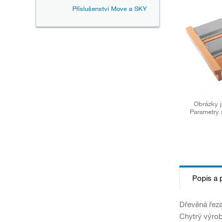
Příslušenství Move a SKY
Obrázky j
Parametry 
Popis a 
Dřevěná řeza
Chytrý výro