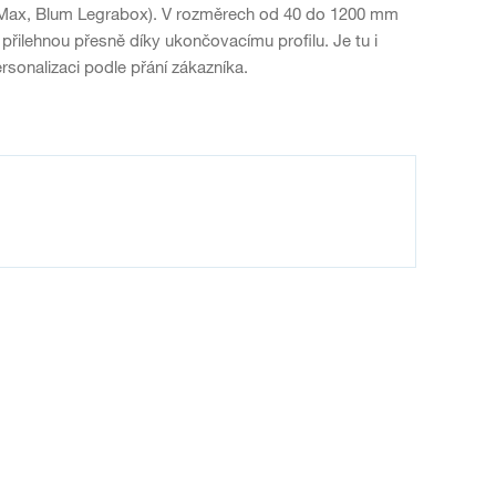
gMax, Blum Legrabox). V rozměrech od 40 do 1200 mm
 přilehnou přesně díky ukončovacímu profilu. Je tu i
rsonalizaci podle přání zákazníka.