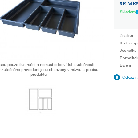
519,84 Kč
Skladem
Značka
Kód skup
Jednotka 
Rozbalitel
sou pouze ilustrační a nemusí odpovídat skutečnosti.
Balení
skutečného provedení jsou obsaženy v názvu a popisu
produktu.
Odkaz na