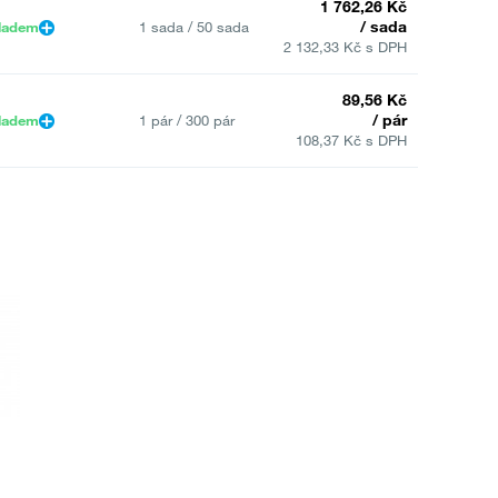
1 762,26 Kč
/ sada
ladem
1 sada / 50 sada
2 132,33 Kč s DPH
89,56 Kč
/ pár
ladem
1 pár / 300 pár
108,37 Kč s DPH