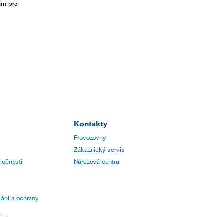
mm pro
Kontakty
Provozovny
Zákaznický servis
lečnosti
Nářezová centra
ání a ochrany