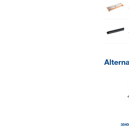
Alterna
3540