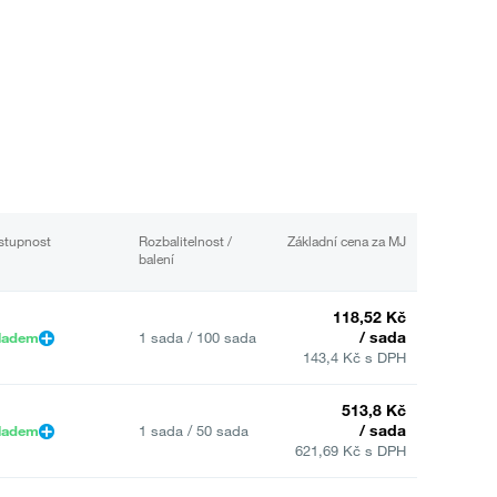
stupnost
Rozbalitelnost /
Základní cena za MJ
balení
118,52 Kč
/ sada
ladem
1 sada / 100 sada
143,4 Kč s DPH
513,8 Kč
/ sada
ladem
1 sada / 50 sada
621,69 Kč s DPH