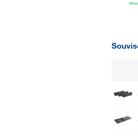
Skl
Souvis