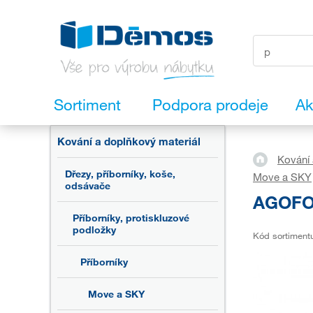
Sortiment
Podpora prodeje
Ak
Kování a doplňkový materiál
Kování 
Dřezy, příborníky, koše,
Move a SKY
odsávače
AGOFOR
Příborníky, protiskluzové
podložky
Kód sortiment
Příborníky
Move a SKY