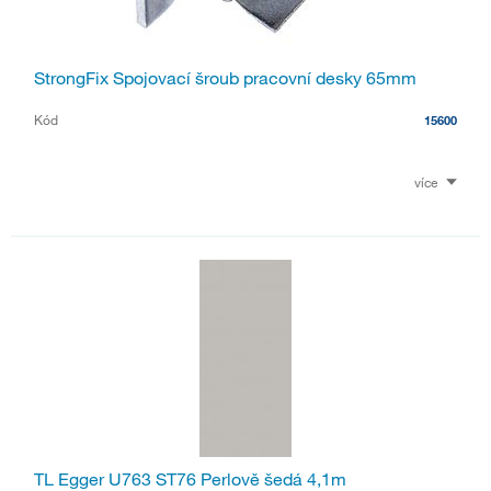
StrongFix Spojovací šroub pracovní desky 65mm
Kód
15600
více
TL Egger U763 ST76 Perlově šedá 4,1m