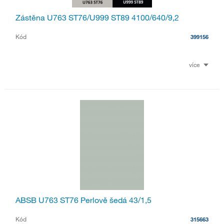
Zástěna U763 ST76/U999 ST89 4100/640/9,2
Kód
399156
více
ABSB U763 ST76 Perlově šedá 43/1,5
Kód
315663