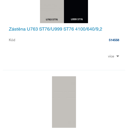
Zástěna U763 ST76/U999 ST76 4100/640/9,2
Kód
514558
více