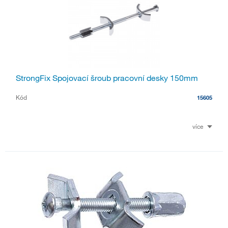
StrongFix Spojovací šroub pracovní desky 150mm
Kód
15605
více