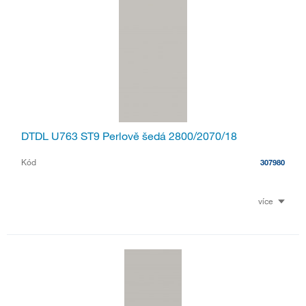
DTDL U763 ST9 Perlově šedá 2800/2070/18
Kód
307980
více