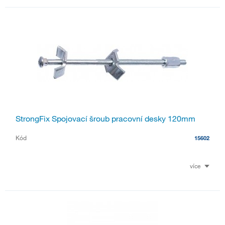
StrongFix Spojovací šroub pracovní desky 120mm
Kód
15602
více