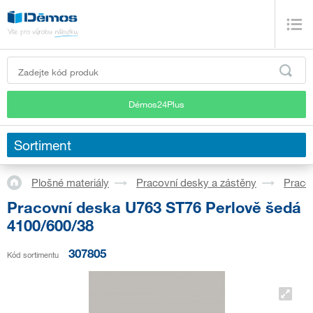
Démos24Plus
Sortiment
Plošné materiály
Pracovní desky a zástěny
Praco
Pracovní deska U763 ST76 Perlově šedá
4100/600/38
307805
Kód sortimentu