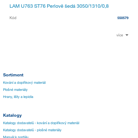
LAM U763 ST76 Perlově šedá 3050/1310/0,8
Kód
550579
více
Sortiment
Kování a doplňkový materiál
Plošné materiály
Hrany, lišty a lepidla
Katalogy
Katalogy dodavatelů - kování a doplňkový materiál
Katalogy dodavatelů - plošné materiály
Manuál k portálu