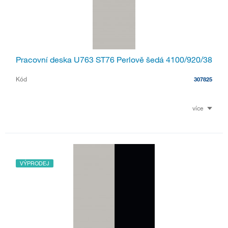
Pracovní deska U763 ST76 Perlově šedá 4100/920/38
Kód
307825
více
VÝPRODEJ