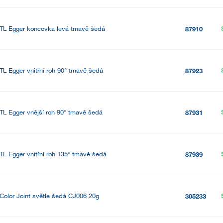
TL Egger koncovka levá tmavě šedá
87910
TL Egger vnitřní roh 90° tmavě šedá
87923
TL Egger vnější roh 90° tmavě šedá
87931
TL Egger vnitřní roh 135° tmavě šedá
87939
Color Joint světle šedá CJ006 20g
305233