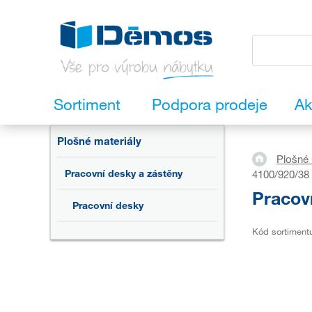
Sortiment
Podpora prodeje
Ak
Plošné materiály
Plošné 
Pracovní desky a zástěny
4100/920/38
Pracov
Pracovní desky
Kód sortiment