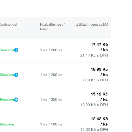
Dostupnost
Rozbalitelnost /
Základní cena za MJ
balení
17,47 Kč
/ ks
Skladem
1 ks / 200 ks
21,14 Kč s DPH
18,93 Kč
/ ks
Skladem
1 ks / 200 ks
22,9 Kč s DPH
15,12 Kč
/ ks
Skladem
1 ks / 250 ks
18,29 Kč s DPH
12,42 Kč
/ ks
Skladem
1 ks / 100 ks
15,03 Kč s DPH