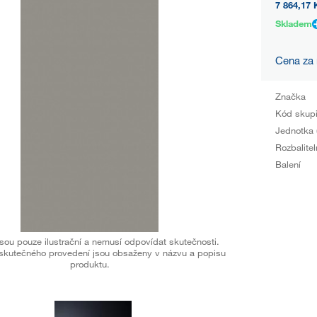
7 864,17 
Skladem
Cena za
Značka
Kód skup
Jednotka 
Rozbalitel
Balení
sou pouze ilustrační a nemusí odpovídat skutečnosti.
skutečného provedení jsou obsaženy v názvu a popisu
produktu.