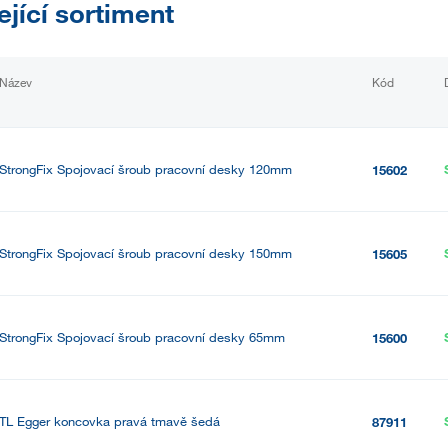
ející sortiment
Název
Kód
StrongFix Spojovací šroub pracovní desky 120mm
15602
StrongFix Spojovací šroub pracovní desky 150mm
15605
StrongFix Spojovací šroub pracovní desky 65mm
15600
TL Egger koncovka pravá tmavě šedá
87911