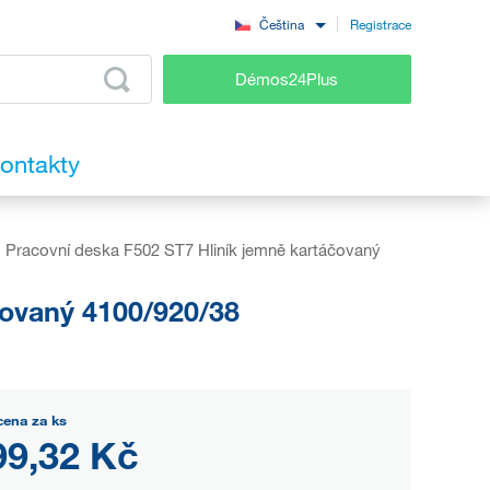
Registrace
Čeština
Démos24Plus
ontakty
Pracovní deska F502 ST7 Hliník jemně kartáčovaný
čovaný 4100/920/38
cena za ks
99,32 Kč