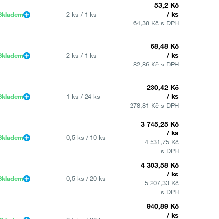
53,2 Kč
/ ks
Skladem
2 ks / 1 ks
64,38 Kč s DPH
68,48 Kč
/ ks
Skladem
2 ks / 1 ks
82,86 Kč s DPH
230,42 Kč
/ ks
Skladem
1 ks / 24 ks
278,81 Kč s DPH
3 745,25 Kč
/ ks
Skladem
0,5 ks / 10 ks
4 531,75 Kč
s DPH
4 303,58 Kč
/ ks
Skladem
0,5 ks / 20 ks
5 207,33 Kč
s DPH
940,89 Kč
/ ks