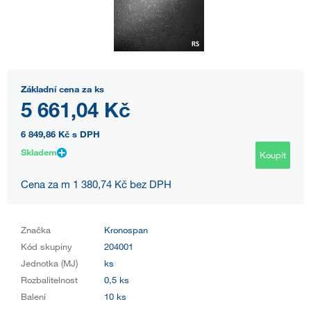
Základní cena za ks
5 661,04 Kč
6 849,86 Kč
s DPH
Skladem
Koupit
Cena za m 1 380,74 Kč bez DPH
Značka
Kronospan
Kód skupiny
204001
Jednotka (MJ)
ks
Rozbalitelnost
0,5 ks
Balení
10 ks