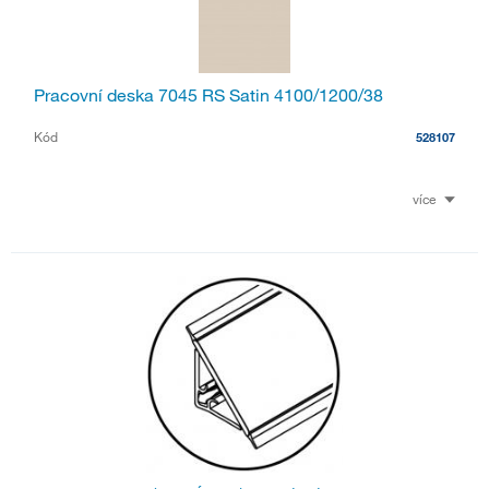
Pracovní deska 7045 RS Satin 4100/1200/38
Kód
528107
více