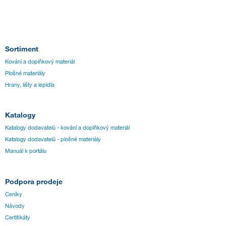
Sortiment
Kování a doplňkový materiál
Plošné materiály
Hrany, lišty a lepidla
Katalogy
Katalogy dodavatelů - kování a doplňkový materiál
Katalogy dodavatelů - plošné materiály
Manuál k portálu
Podpora prodeje
Ceníky
Návody
Certifikáty