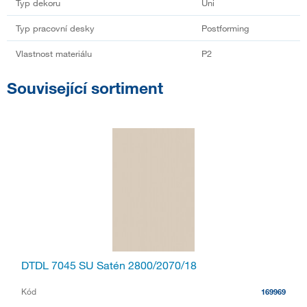
Typ dekoru
Uni
Typ pracovní desky
Postforming
Vlastnost materiálu
P2
Související sortiment
DTDL 7045 SU Satén 2800/2070/18
Kód
169969