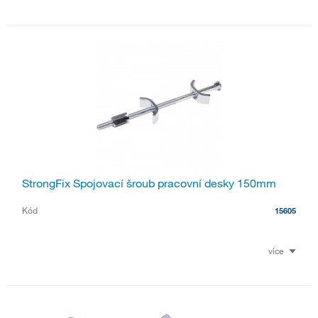
StrongFix Spojovací šroub pracovní desky 150mm
Kód
15605
více