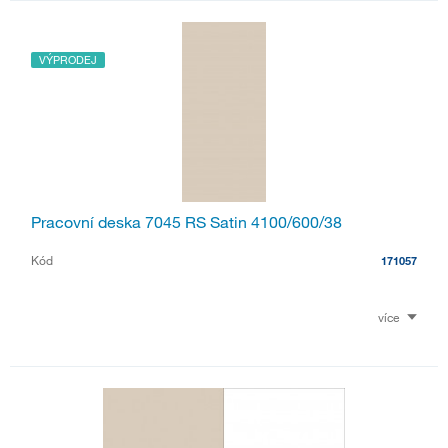
VÝPRODEJ
Pracovní deska 7045 RS Satin 4100/600/38
Kód
171057
více