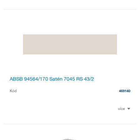
ABSB 94564/170 Satén 7045 RS 43/2
Kód
469140
více