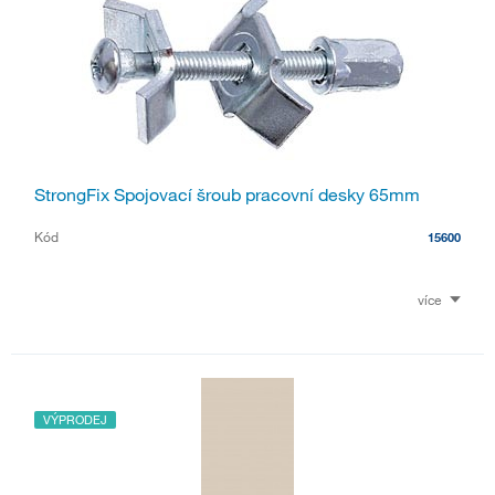
StrongFix Spojovací šroub pracovní desky 65mm
Kód
15600
více
VÝPRODEJ