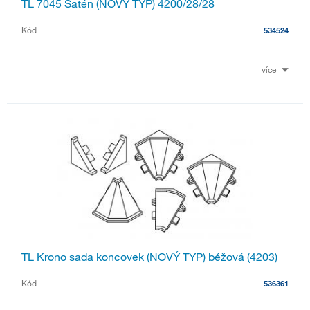
TL 7045 Satén (NOVÝ TYP) 4200/28/28
Kód
534524
více
TL Krono sada koncovek (NOVÝ TYP) béžová (4203)
Kód
536361