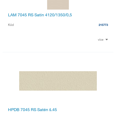
LAM 7045 RS Satin 4120/1350/0,5
Kód
215773
více
HPDB 7045 RS Satén š.45