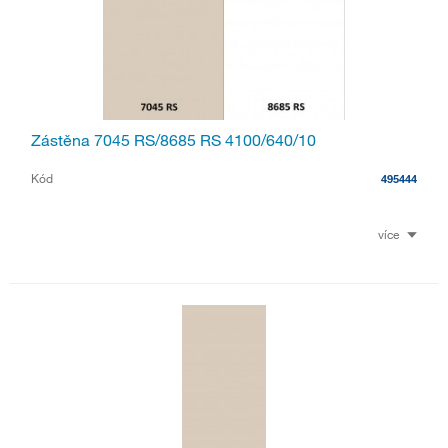
Zástěna 7045 RS/8685 RS 4100/640/10
Kód
495444
více