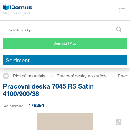
Démos24Plus
Sortiment
Plošné materiály
Pracovní desky a zástěny
Praco
Pracovní deska 7045 RS Satin
4100/900/38
178294
Kód sortimentu