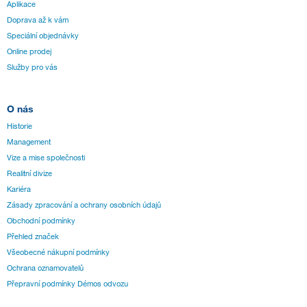
Aplikace
Doprava až k vám
Speciální objednávky
Online prodej
Služby pro vás
O nás
Historie
Management
Vize a mise společnosti
Realitní divize
Kariéra
Zásady zpracování a ochrany osobních údajů
Obchodní podmínky
Přehled značek
Všeobecné nákupní podmínky
Ochrana oznamovatelů
Přepravní podmínky Démos odvozu