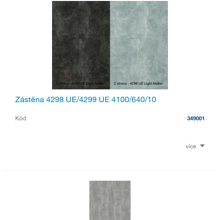
Zástěna 4298 UE/4299 UE 4100/640/10
Kód
349001
více