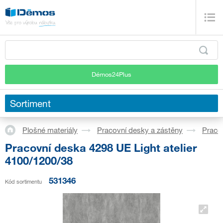
Démos24Plus
Sortiment
Plošné materiály
Pracovní desky a zástěny
Praco
Pracovní deska 4298 UE Light atelier
4100/1200/38
531346
Kód sortimentu