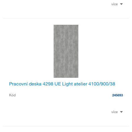
více
Pracovní deska 4298 UE Light atelier 4100/900/38
Kód
245693
více