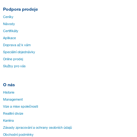
Podpora prodeje
Ceníky
Návody
Certifikáty
Aplikace
Doprava až k vám
Speciální objednávky
Online prodej
Služby pro vás
O nás
Historie
Management
Vize a mise společnosti
Realitní divize
Kariéra
Zásady zpracování a ochrany osobních údajů
Obchodní podmínky