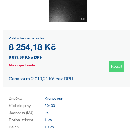
Základní cena za ks
8 254,18 Kč
9 987,56 Kč
s DPH
Na objednávku
Koupit
Cena za m 2 013,21 Kč bez DPH
Značka
Kronospan
Kód skupiny
204001
Jednotka (MJ)
ks
Rozbalitelnost
1 ks
Balení
10 ks