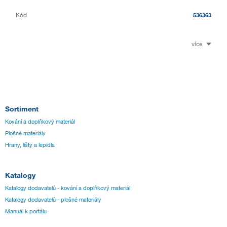
Kód
536363
více
Sortiment
Kování a doplňkový materiál
Plošné materiály
Hrany, lišty a lepidla
Katalogy
Katalogy dodavatelů - kování a doplňkový materiál
Katalogy dodavatelů - plošné materiály
Manuál k portálu