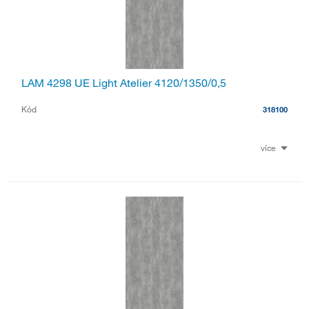
LAM 4298 UE Light Atelier 4120/1350/0,5
Kód
318100
více