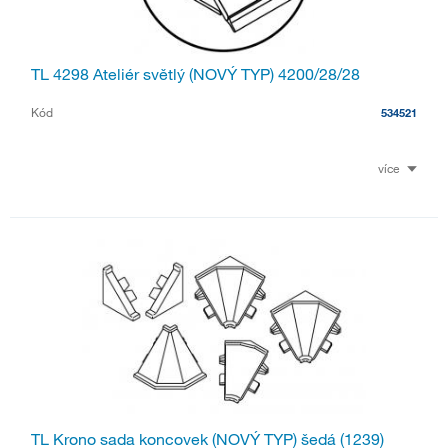
TL 4298 Ateliér světlý (NOVÝ TYP) 4200/28/28
Kód
534521
více
TL Krono sada koncovek (NOVÝ TYP) šedá (1239)