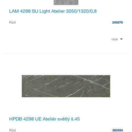
LAM 4298 SU Light Atelier 3050/1320/0,8
Kód
245876
více
HPDB 4298 UE Ateliér světlý š.45
Kód
360494