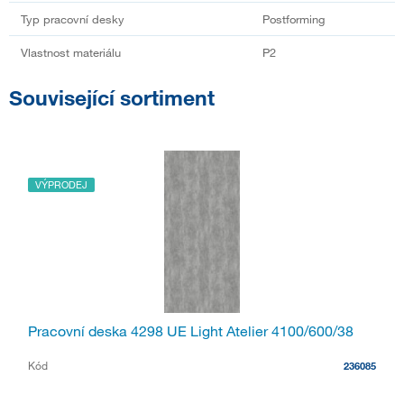
Typ pracovní desky
Postforming
Vlastnost materiálu
P2
Související sortiment
VÝPRODEJ
Pracovní deska 4298 UE Light Atelier 4100/600/38
Kód
236085