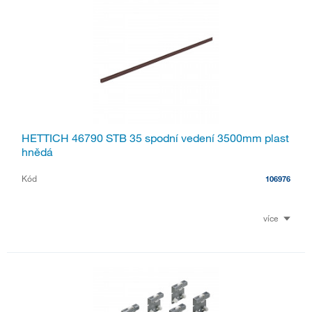
HETTICH 46790 STB 35 spodní vedení 3500mm plast
hnědá
Kód
106976
více