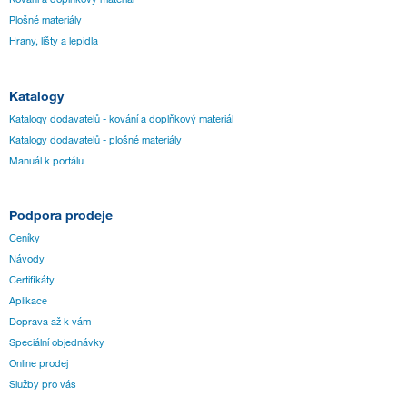
Plošné materiály
Hrany, lišty a lepidla
Katalogy
Katalogy dodavatelů - kování a doplňkový materiál
Katalogy dodavatelů - plošné materiály
Manuál k portálu
Podpora prodeje
Ceníky
Návody
Certifikáty
Aplikace
Doprava až k vám
Speciální objednávky
Online prodej
Služby pro vás