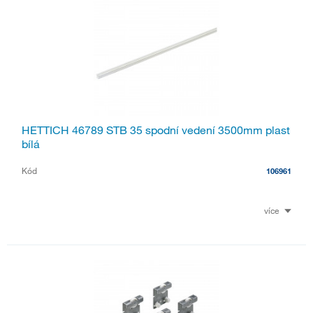
HETTICH 46789 STB 35 spodní vedení 3500mm plast
bílá
Kód
106961
více