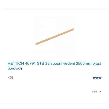
HETTICH 46791 STB 35 spodní vedení 3500mm plast
borovice
Kód
106959
více