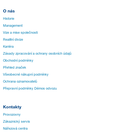
O nás
Historie
Management
Vize a mise společnosti
Realitní divize
Kariéra
Zásady zpracování a ochrany osobních údajů
Obchodní podmínky
Přehled značek
Všeobecné nákupní podmínky
Ochrana oznamovatelů
Přepravní podmínky Démos odvozu
Kontakty
Provozovny
Zákaznický servis
Nářezová centra