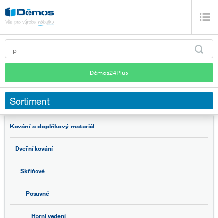
Démos24Plus
Sortiment
Kování a doplňkový materiál
Dveřní kování
Skříňové
Posuvné
Horní vedení