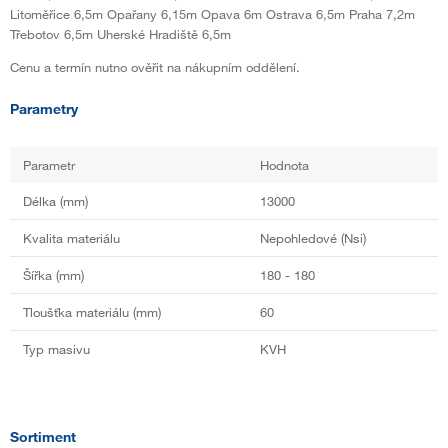
Litoměřice 6,5m Opařany 6,15m Opava 6m Ostrava 6,5m Praha 7,2m
Třebotov 6,5m Uherské Hradiště 6,5m
Cenu a termín nutno ověřit na nákupním oddělení.
Parametry
Parametr
Hodnota
Délka (mm)
13000
Kvalita materiálu
Nepohledové (Nsi)
Šířka (mm)
180 - 180
Tloušťka materiálu (mm)
60
Typ masivu
KVH
Sortiment