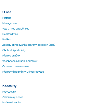
O nás
Historie
Management
Vize a mise společnosti
Realitní divize
Kariéra
Zásady zpracování a ochrany osobních údajů
Obchodní podmínky
Přehled značek
Všeobecné nákupní podmínky
Ochrana oznamovatelů
Přepravní podmínky Démos odvozu
Kontakty
Provozovny
Zákaznický servis
Nářezová centra