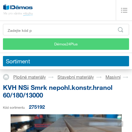
Démos24Plus
Sortiment
Plošné materiály
Stavební materiály
Masivní
KVH NSi Smrk nepohl.konstr.hranol
60/180/13000
275192
Kód sortimentu