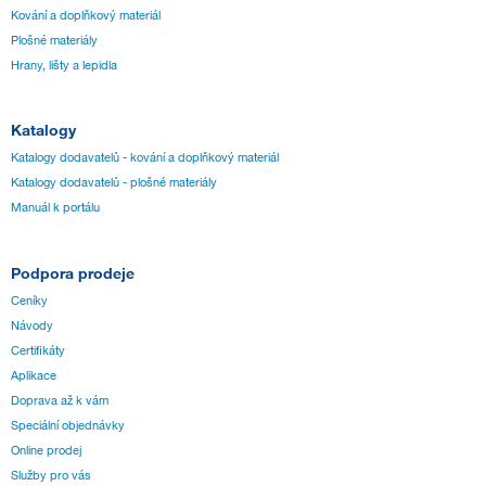
Kování a doplňkový materiál
Plošné materiály
Hrany, lišty a lepidla
Katalogy
Katalogy dodavatelů - kování a doplňkový materiál
Katalogy dodavatelů - plošné materiály
Manuál k portálu
Podpora prodeje
Ceníky
Návody
Certifikáty
Aplikace
Doprava až k vám
Speciální objednávky
Online prodej
Služby pro vás