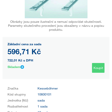
Obrázky jsou pouze ilustrační a nemusí odpovídat skutečnosti.
Parametry skutečného provedení jsou obsaženy v názvu a popisu
produktu.
Základní cena za sada
596,71 Kč
722,01 Kč
s DPH
Skladem
Koupit
Značka
Kesseböhmer
Kód skupiny
10600101
Jednotka (MJ)
sada
Rozbalitelnost
1 sada