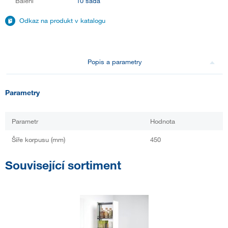
Balení
10 sada
Odkaz na produkt v katalogu
Popis a parametry
Parametry
Parametr
Hodnota
Šíře korpusu (mm)
450
Související sortiment