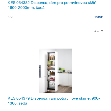
KES 054382 Dispensa, rám pro potravinovou skříň,
1600-2000mm, šedá
Kód
166105
více
KES 054379 Dispensa, rám potravinové skříně, 900-
1300, šedá