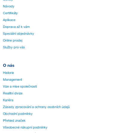
Návody
Certifikáty
Aplikace
Doprava až k vám
Speciální objednávky
Online prodej
Služby pro vás
O nás
Historie
Management
Vize a mise společnosti
Realitní divize
Kariéra
Zásady zpracování a ochrany osobních údajů
Obchodní podmínky
Přehled značek
Všeobecné nákupní podmínky