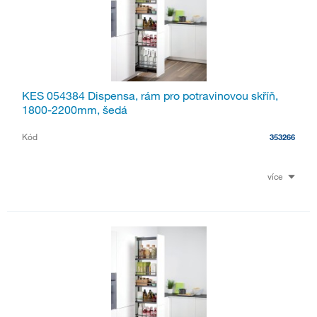
KES 054384 Dispensa, rám pro potravinovou skříň,
1800-2200mm, šedá
Kód
353266
více