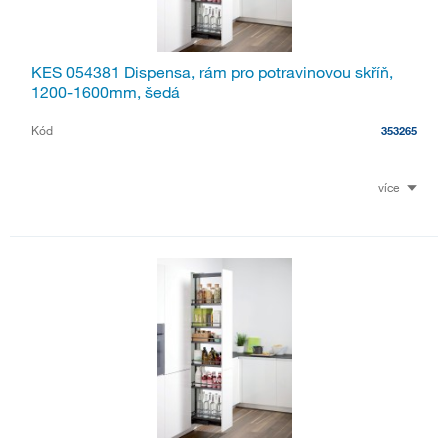
KES 054381 Dispensa, rám pro potravinovou skříň,
1200-1600mm, šedá
Kód
353265
více