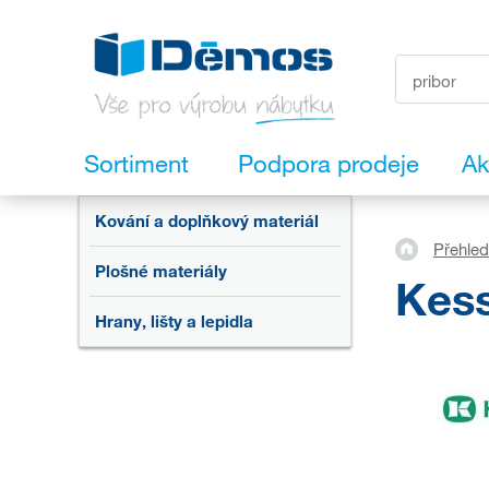
Sortiment
Podpora prodeje
Ak
Kování a doplňkový materiál
Přehled
Plošné materiály
Kes
Hrany, lišty a lepidla