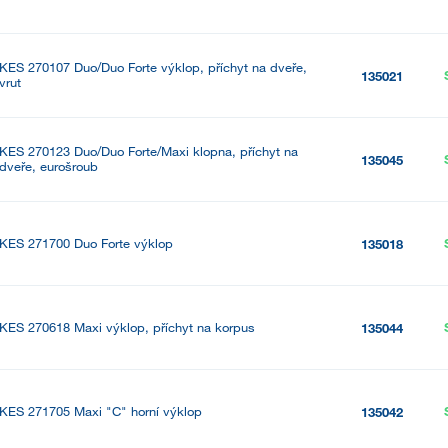
KES 270107 Duo/Duo Forte výklop, příchyt na dveře,
135021
vrut
KES 270123 Duo/Duo Forte/Maxi klopna, příchyt na
135045
dveře, eurošroub
KES 271700 Duo Forte výklop
135018
KES 270618 Maxi výklop, příchyt na korpus
135044
KES 271705 Maxi "C" horní výklop
135042