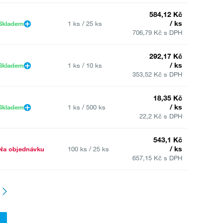
584,12 Kč
/ ks
Skladem
1 ks / 25 ks
706,79 Kč s DPH
292,17 Kč
/ ks
Skladem
1 ks / 10 ks
353,52 Kč s DPH
18,35 Kč
/ ks
Skladem
1 ks / 500 ks
22,2 Kč s DPH
543,1 Kč
/ ks
Na objednávku
100 ks / 25 ks
657,15 Kč s DPH