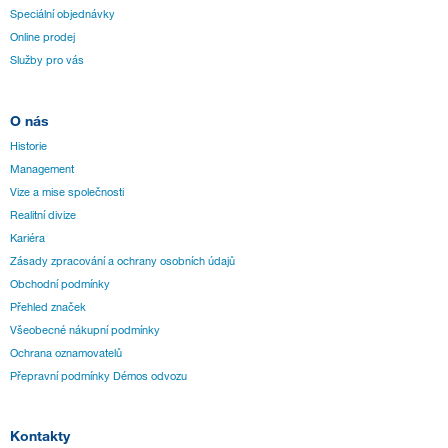
Speciální objednávky
Online prodej
Služby pro vás
O nás
Historie
Management
Vize a mise společnosti
Realitní divize
Kariéra
Zásady zpracování a ochrany osobních údajů
Obchodní podmínky
Přehled značek
Všeobecné nákupní podmínky
Ochrana oznamovatelů
Přepravní podmínky Démos odvozu
Kontakty