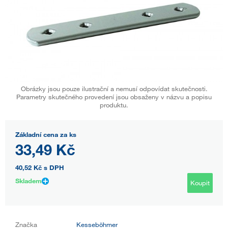
Obrázky jsou pouze ilustrační a nemusí odpovídat skutečnosti.
Parametry skutečného provedení jsou obsaženy v názvu a popisu
produktu.
Základní cena za ks
33,49 Kč
40,52 Kč
s DPH
Skladem
Koupit
Značka
Kesseböhmer