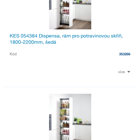
KES 054384 Dispensa, rám pro potravinovou skříň,
1800-2200mm, šedá
Kód
353266
více