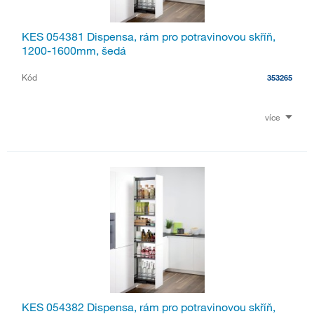
KES 054381 Dispensa, rám pro potravinovou skříň,
1200-1600mm, šedá
Kód
353265
více
KES 054382 Dispensa, rám pro potravinovou skříň,