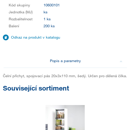
Kód skupiny
10600101
Jednotka (MJ)
ks
Rozbalitelnost
1 ks
Balení
200 ks
Odkaz na produkt v katalogu
Popis a parametry
Čelní příchyt, spojovací pás 20x3x110 mm, šedý. Určen pro dělená čílka.
Související sortiment