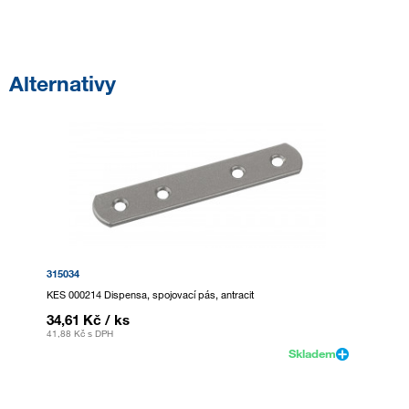
Alternativy
315034
KES 000214 Dispensa, spojovací pás, antracit
34,61 Kč
/ ks
41,88 Kč
s DPH
Skladem