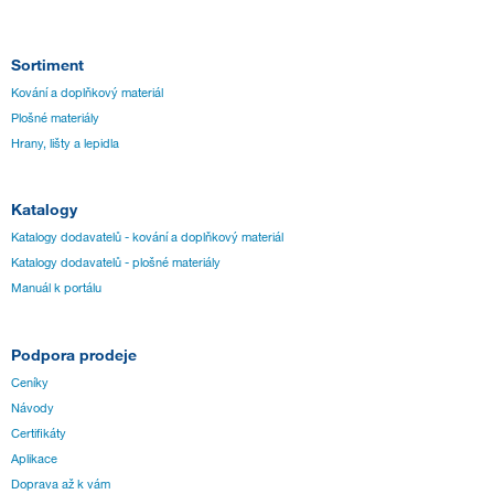
Sortiment
Kování a doplňkový materiál
Plošné materiály
Hrany, lišty a lepidla
Katalogy
Katalogy dodavatelů - kování a doplňkový materiál
Katalogy dodavatelů - plošné materiály
Manuál k portálu
Podpora prodeje
Ceníky
Návody
Certifikáty
Aplikace
Doprava až k vám