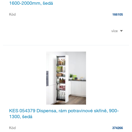
1600-2000mm, šedá
Kód
166105
více
KES 054379 Dispensa, rám potravinové skříně, 900-
1300, šedá
Kód
374266